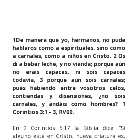
1De manera que yo, hermanos, no pude
hablaros como a espirituales, sino como
a carnales, como a niños en Cristo. 2 Os
di a beber leche, y no vianda; porque aún
no erais capaces, ni sois capaces
todavía, 3 porque aún sois carnales;
pues habiendo entre vosotros celos,
contiendas y disensiones, ¿no sois
carnales, y andáis como hombres? 1
Corintios 3:1 - 3, RV60.
En 2 Corintios 5:17 la Biblia dice: “Si
alguno está en Cristo, nueva criatura es,