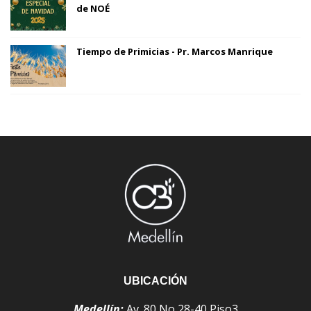
de NOÉ
Tiempo de Primicias - Pr. Marcos Manrique
UBICACIÓN
Medellín:
Av. 80 No 28-40 Piso3