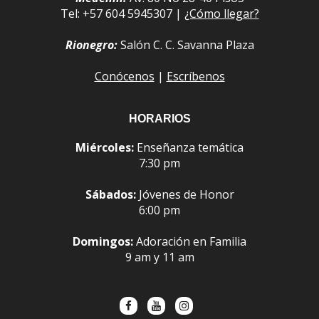
Tel: +57 604 5945307 |
¿Cómo llegar?
Rionegro:
Salón C. C. Savanna Plaza
Conócenos
|
Escríbenos
HORARIOS
Miércoles:
Enseñanza temática
7:30 pm
Sábados:
Jóvenes de Honor
6:00 pm
Domingos:
Adoración en Familia
9 am y 11 am