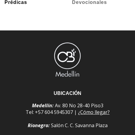
Prédicas
Devocionales
UBICACIÓN
Medellín:
Av. 80 No 28-40 Piso3
Tel: +57 604 5945307 |
¿Cómo llegar?
Rionegro:
Salón C. C. Savanna Plaza