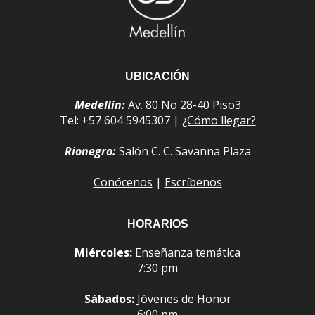
UBICACIÓN
Medellín:
Av. 80 No 28-40 Piso3
Tel: +57 604 5945307 |
¿Cómo llegar?
Rionegro:
Salón C. C. Savanna Plaza
Conócenos
|
Escríbenos
HORARIOS
Miércoles:
Enseñanza temática
7:30 pm
Sábados:
Jóvenes de Honor
6:00 pm