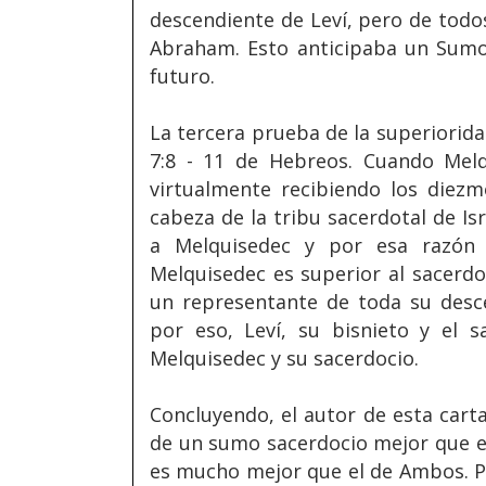
descendiente de Leví, pero de tod
Abraham. Esto anticipaba un Sumo
futuro.
La tercera prueba de la superiorid
7:8 - 11 de Hebreos. Cuando Mel
virtualmente recibiendo los diezm
cabeza de la tribu sacerdotal de Is
a Melquisedec y por esa razón 
Melquisedec es superior al sacerd
un representante de toda su desc
por eso, Leví, su bisnieto y el 
Melquisedec y su sacerdocio.
Concluyendo, el autor de esta car
de un sumo sacerdocio mejor que el
es mucho mejor que el de Ambos. Po