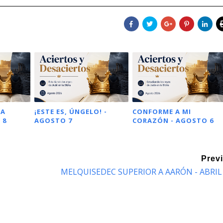
NA
¡ESTE ES, ÚNGELO! -
CONFORME A MI
 8
AGOSTO 7
CORAZÓN - AGOSTO 6
Prev
MELQUISEDEC SUPERIOR A AARÓN - ABRIL