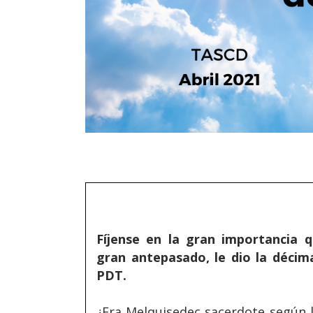
Fíjense en la gran importancia 
gran antepasado, le dio la décim
PDT.
¿Era Melquisedec sacerdote según la