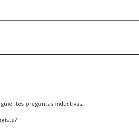
guientes preguntas inductivas:
ogiste?