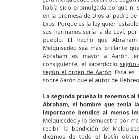
había sido promulgada porque ni siq
en la promesa de Dios al padre de 
Dios. Porque es la ley quien estable
sus hermanos sería la de Leví, por 
pueblo. El hecho que Abraham
Melquisedec sea más brillante q
Abraham es mayor a Aarón, en
consiguiente, el sacerdocio
según 
según el orden de Aarón
. Esta es
sobre Aarón que el autor de Hebreo
La segunda prueba la tenemos al fi
Abraham, el hombre que tenía l
importante bendice al menos im
Melquisedec y lo demuestra por med
recibir la bendición del Melquis
diezmos de todo el botín obten