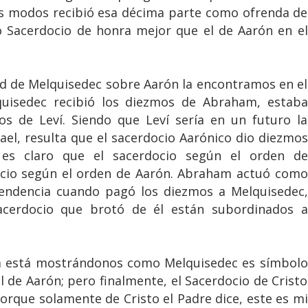
os modos recibió esa décima parte como ofrenda de
 Sacerdocio de honra mejor que el de Aarón en el
ad de Melquisedec sobre Aarón la encontramos en el
quisedec recibió los diezmos de Abraham, estaba
os de Leví. Siendo que Leví sería en un futuro la
rael, resulta que el sacerdocio Aarónico dio diezmos
es claro que el sacerdocio según el orden de
ocio según el orden de Aarón. Abraham actuó como
endencia cuando pagó los diezmos a Melquisedec,
sacerdocio que brotó de él están subordinados a
ta está mostrándonos como Melquisedec es símbolo
 de Aarón; pero finalmente, el Sacerdocio de Cristo
rque solamente de Cristo el Padre dice, este es mi