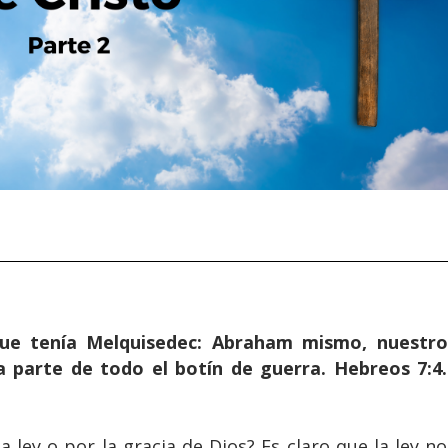
que tenía Melquisedec: Abraham mismo, nuestro
a parte de todo el botín de guerra. Hebreos 7:4.
 ley o por la gracia de Dios? Es claro que la ley no