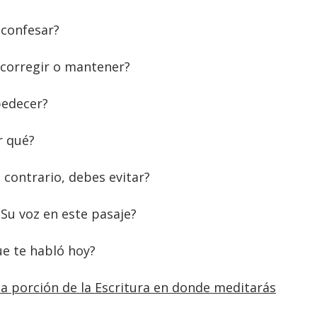
confesar?
 corregir o mantener?
bedecer?
r qué?
 contrario, debes evitar?
Su voz en este pasaje?
e te habló hoy?
 la porción de la Escritura en donde meditarás