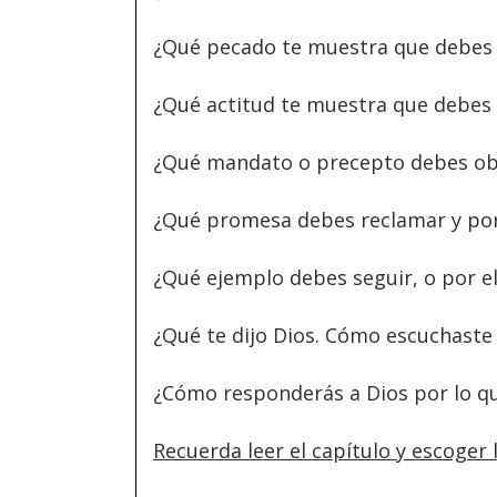
¿Qué pecado te muestra que debes 
¿Qué actitud te muestra que debes
¿Qué mandato o precepto debes o
¿Qué promesa debes reclamar y po
¿Qué ejemplo debes seguir, o por el
¿Qué te dijo Dios. Cómo escuchaste 
¿Cómo responderás a Dios por lo qu
Recuerda leer el capítulo y escoger