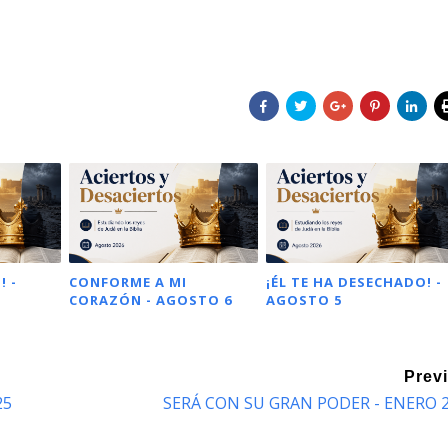
! -
CONFORME A MI
¡ÉL TE HA DESECHADO! -
CORAZÓN - AGOSTO 6
AGOSTO 5
Prev
25
SERÁ CON SU GRAN PODER - ENERO 