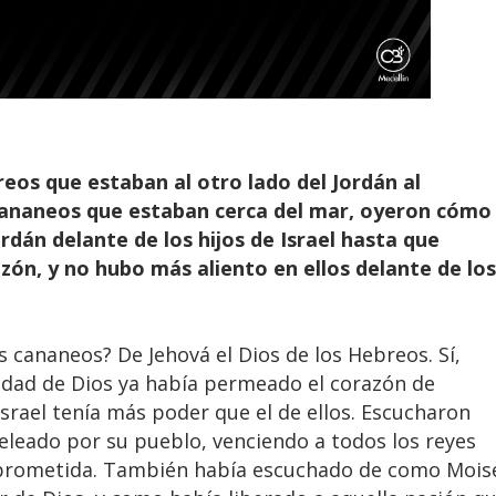
eos que estaban al otro lado del Jordán al
 cananeos que estaban cerca del mar, oyeron cómo
rdán delante de los hijos de Israel hasta que
zón, y no hubo más aliento en ellos delante de los
 cananeos? De Jehová el Dios de los Hebreos. Sí,
idad de Dios ya había permeado el corazón de
Israel tenía más poder que el de ellos. Escucharon
eleado por su pueblo, venciendo a todos los reyes
ra prometida. También había escuchado de como Mois