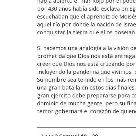
había abierto el mar Rojo por el pode
por 430 años había sido esclava en E
escuchaban que el aprendiz de Moisés,
aquel río por donde la nación de Isra
conquistar la tierra que ellos poseían.
Si hacemos una analogía a la visión d
prometida que Dios nos está entrega
creer que Dios nos está cruzando por 
incluyendo la pandemia que vivimos, c
Su nombre sea temido en los más rem
una gran batalla en estos días finales
gran ejército debe prepararse para c
dominio de mucha gente, pero su final 
temor gobernará el corazón de quienes