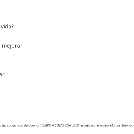
 vida?
o mejorar
ar
o del cuadernillo devocional TIEMPO A SOLAS CON DIOS escrito por el pastor Marcos Manriqu