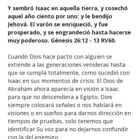
Y sembró Isaac en aquella tierra, y cosechó
aquel año ciento por uno; y le bendijo
Jehová. El varón se enriqueció, y fue
prosperado, y se engrandeció hasta hacerse
muy poderoso. Génesis 26:12 - 13 RV60.
Cuando Dios hace pacto con alguien se
extiende a las generaciones venideras hasta
que se cumpla totalmente, como sucedió con
Isaac en sus momentos de crisis. El Dios de
Abraham ahora aparecía en visión a Isaac
para que no descendiera a Egipto. Dios
siempre colocará señales o nos hablará en
visiones o en sueños para darnos dirección en
tiempos de pruebas, solo tenemos que
identificar Su voz para no dejarnos confundir
con la del enemigo.