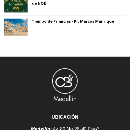
de NOÉ
Tiempo de Primicias - Pr. Marcos Manrique
UBICACIÓN
Medellín:
Av. 80 No 28-40 Piso3