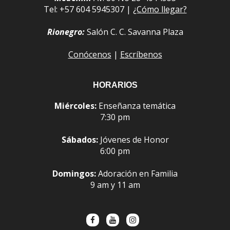
Tel: +57 604 5945307 |
¿Cómo llegar?
Rionegro:
Salón C. C. Savanna Plaza
Conócenos
|
Escríbenos
HORARIOS
Miércoles:
Enseñanza temática
7:30 pm
Sábados:
Jóvenes de Honor
6:00 pm
Domingos:
Adoración en Familia
9 am y 11 am