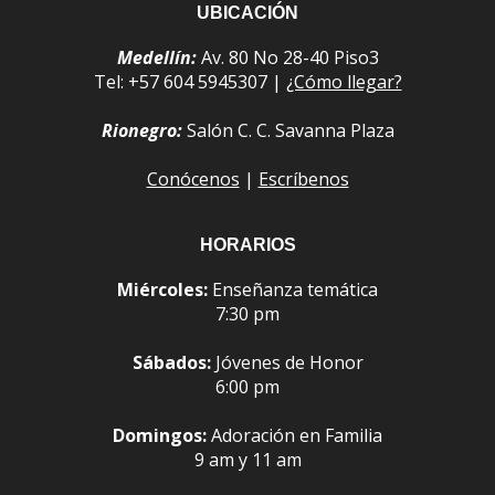
UBICACIÓN
Medellín:
Av. 80 No 28-40 Piso3
Tel: +57 604 5945307 |
¿Cómo llegar?
Rionegro:
Salón C. C. Savanna Plaza
Conócenos
|
Escríbenos
HORARIOS
Miércoles:
Enseñanza temática
7:30 pm
Sábados:
Jóvenes de Honor
6:00 pm
Domingos:
Adoración en Familia
9 am y 11 am