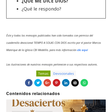
¿QUÉ ME DICE DIOS?
¿Qué le respondo?
Éste y todos los mensajes publicados han sido tomados con permiso del
cuadernillo devocional TIEMPO A SOLAS CON DIOS escrito por el pastor Marcos
Manrique de la iglesia CBI Medellín, para más información
clic aquí
Las ilustraciones de nuestros mensajes pertenecen a sus respectivos autores.
Temas
Devocionales
Contenidos relacionados