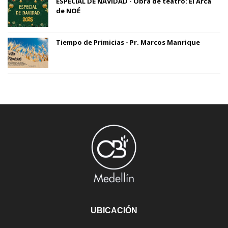
ESPECIAL DE NAVIDAD - Obra de teatro: El Arca
de NOÉ
Tiempo de Primicias - Pr. Marcos Manrique
UBICACIÓN