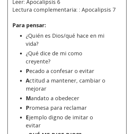
Leer: Apocalipsis 6
Lectura complementaria: : Apocalipsis 7
Para pensar:
¿Quién es Dios/qué hace en mi
vida?
¿Qué dice de mi como
creyente?
P
ecado a confesar o evitar
A
ctitud a mantener, cambiar o
mejorar
M
andato a obedecer
P
romesa para reclamar
E
jemplo digno de imitar o
evitar