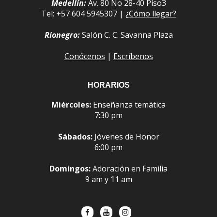
Medellín:
Av. 80 No 28-40 Piso3
Tel: +57 604 5945307 |
¿Cómo llegar?
Rionegro:
Salón C. C. Savanna Plaza
Conócenos
|
Escríbenos
HORARIOS
Miércoles:
Enseñanza temática
7:30 pm
Sábados:
Jóvenes de Honor
6:00 pm
Domingos:
Adoración en Familia
9 am y 11 am