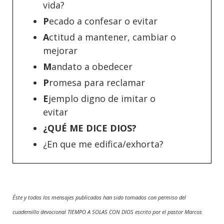
vida?
P
ecado a confesar o evitar
A
ctitud a mantener, cambiar o
mejorar
M
andato a obedecer
P
romesa para reclamar
E
jemplo digno de imitar o
evitar
¿QUÉ ME DICE DIOS?
¿En que me edifica/exhorta?
Éste y todos los mensajes publicados han sido tomados con permiso del
cuadernillo devocional TIEMPO A SOLAS CON DIOS escrito por el pastor Marcos