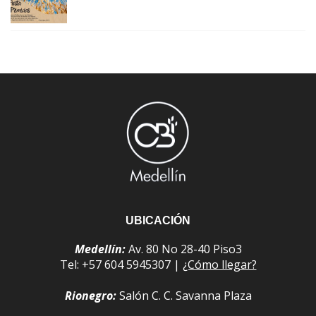
UBICACIÓN
Medellín:
Av. 80 No 28-40 Piso3
Tel: +57 604 5945307 |
¿Cómo llegar?
Rionegro:
Salón C. C. Savanna Plaza