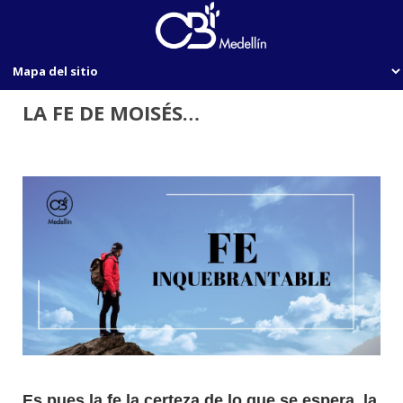
LA FE DE MOISÉS…
Es pues la fe la certeza de lo que se espera, la