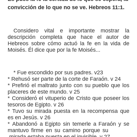
convicción de lo que no se ve. Hebreos 11:1.
Considero vital e importante mostrar la
descripción completa que hace el autor de
Hebreos sobre cómo actuó la fe en la vida de
Moisés. Él dice que por la fe Moisés...
* Fue escondido por sus padres. v23
*
Rehusó ser parte de la corte de Faraón. v 24
*
Prefirió el maltrato junto con su pueblo que los
placeres de este mundo. v 25
*
Consideró el vituperio de Cristo que poseer los
tesoros de Egipto. v 26
*
Tuvo su mirada puesta en la recompensa que
es en Jesús. v 26
*
Abandonó a Egipto sin temerle a Faraón y se
mantuvo firme en su camino porque su
mirada estaba puesta en el invisible. v 27