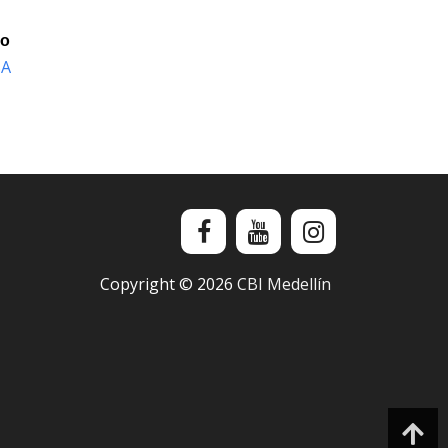
io
SA
Copyright ©
2026
CBI Medellín