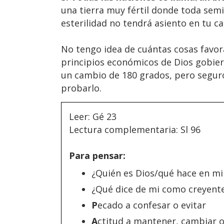
una tierra muy fértil donde toda semi
esterilidad no tendrá asiento en tu cas
No tengo idea de cuántas cosas favor
principios económicos de Dios gobiern
un cambio de 180 grados, pero seguro 
probarlo.
Leer: Gé 23
Lectura complementaria: Sl 96
Para pensar:
¿Quién es Dios/qué hace en mi
¿Qué dice de mi como creyent
P
ecado a confesar o evitar
A
ctitud a mantener, cambiar 