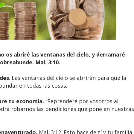
no os abriré las ventanas del cielo, y derramaré
obreabunde. Mal. 3:10.
ndes
. Las ventanas del cielo se abrirán para que la
bundar en todas las cosas.
bre tu economía.
“Reprenderé por vosotros al
podrá robarnos las bendiciones que pone en nuestras
ienaventurado.
Mal. 3:12. Esto hace de tí y tu familia