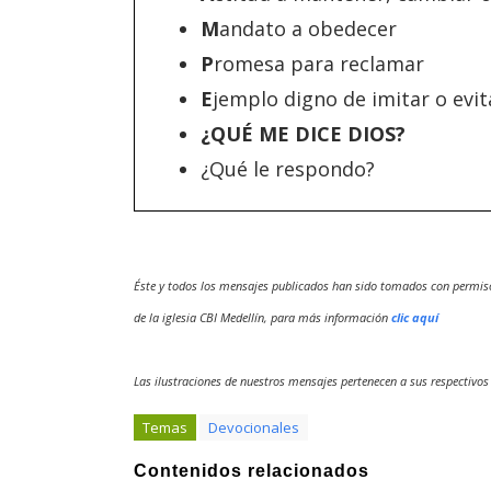
M
andato a obedecer
P
romesa para reclamar
E
jemplo digno de imitar o evit
¿QUÉ ME DICE DIOS?
¿Qué le respondo?
Éste y todos los mensajes publicados han sido tomados con permis
de la iglesia CBI Medellín, para más información
clic aquí
Las ilustraciones de nuestros mensajes pertenecen a sus respectivos
Temas
Devocionales
Contenidos relacionados