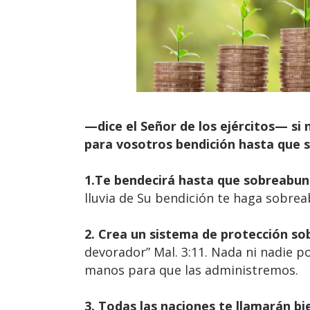
—dice el Señor de los ejércitos— si 
para vosotros bendición hasta que s
1.Te bendecirá hasta que sobreabu
lluvia de Su bendición te haga sobrea
2. Crea un sistema de protección so
devorador” Mal. 3:11. Nada ni nadie 
manos para que las administremos.
3. Todas las naciones te llamarán b