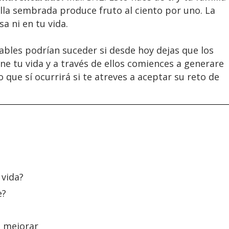
lla sembrada produce fruto al ciento por uno. La
a ni en tu vida.
ables podrían suceder si desde hoy dejas que los
e tu vida y a través de ellos comiences a generare
que sí ocurrirá si te atreves a aceptar su reto de
 vida?
e?
o mejorar