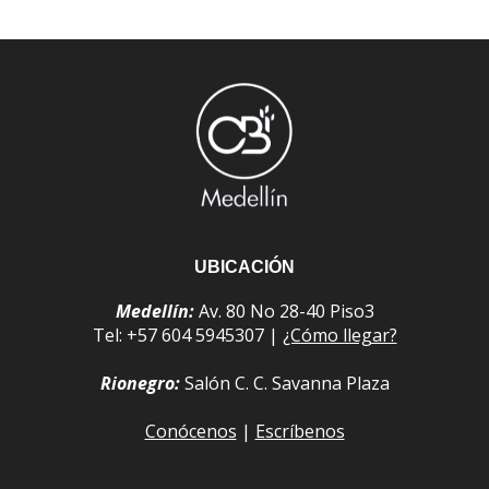
UBICACIÓN
Medellín:
Av. 80 No 28-40 Piso3
Tel: +57 604 5945307 |
¿Cómo llegar?
Rionegro:
Salón C. C. Savanna Plaza
Conócenos
|
Escríbenos