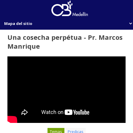
Una cosecha perpétua - Pr. Marcos
Manrique
Temas
Predicas