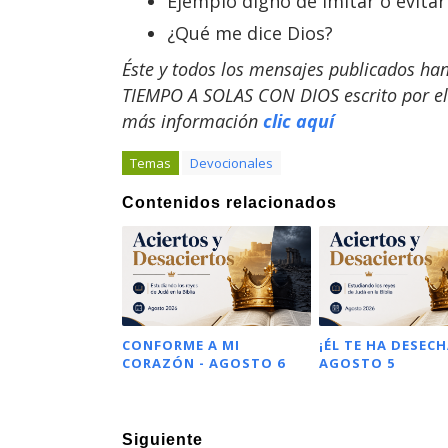
Ejemplo digno de imitar o evitar
¿Qué me dice Dios?
Éste y todos los mensajes publicados ha
TIEMPO A SOLAS CON DIOS escrito por el 
más información
clic aquí
Temas
Devocionales
Contenidos relacionados
CONFORME A MI
¡ÉL TE HA DESECH
CORAZÓN - AGOSTO 6
AGOSTO 5
Siguiente