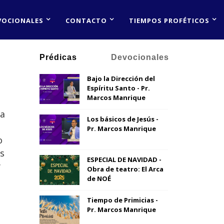
VOCIONALES
CONTACTO
TIEMPOS PROFÉTICOS
Prédicas
Devocionales
Bajo la Dirección del
Espíritu Santo - Pr.
Marcos Manrique
ra
Los básicos de Jesús -
Pr. Marcos Manrique
o
s
ESPECIAL DE NAVIDAD -
y
Obra de teatro: El Arca
de NOÉ
Tiempo de Primicias -
Pr. Marcos Manrique