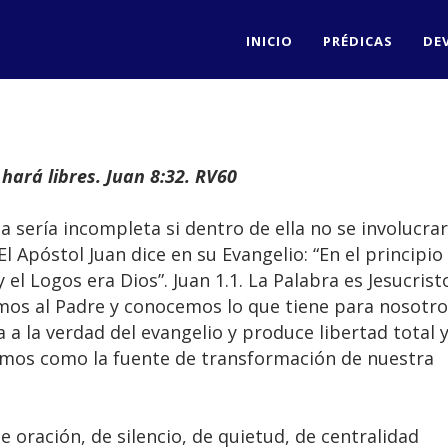
INICIO
PRÉDICAS
DE
hará libres. Juan 8:32. RV60
ia sería incompleta si dentro de ella no se involucra
El Apóstol Juan dice en su Evangelio: “En el principio
y el Logos era Dios”. Juan 1.1. La Palabra es Jesucrist
mos al Padre y conocemos lo que tiene para nosotro
a a la verdad del evangelio y produce libertad total 
imos como la fuente de transformación de nuestra
e oración, de silencio, de quietud, de centralidad