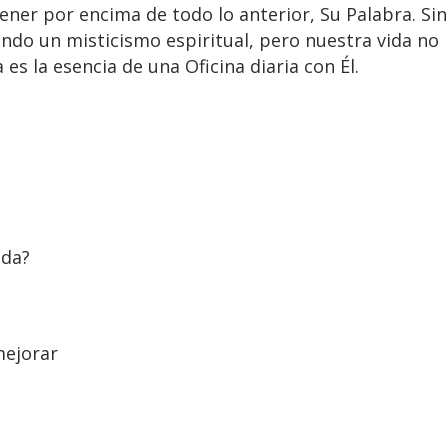
ener por encima de todo lo anterior, Su Palabra. Sin
do un misticismo espiritual, pero nuestra vida no
es la esencia de una Oficina diaria con Él.
ida?
mejorar