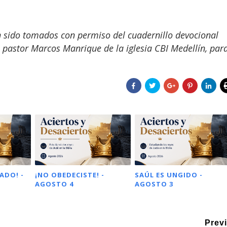
n sido tomados con permiso del cuadernillo devocional
pastor Marcos Manrique de la iglesia CBI Medellín, par
ADO! -
¡NO OBEDECISTE! -
SAÚL ES UNGIDO -
AGOSTO 4
AGOSTO 3
Prev