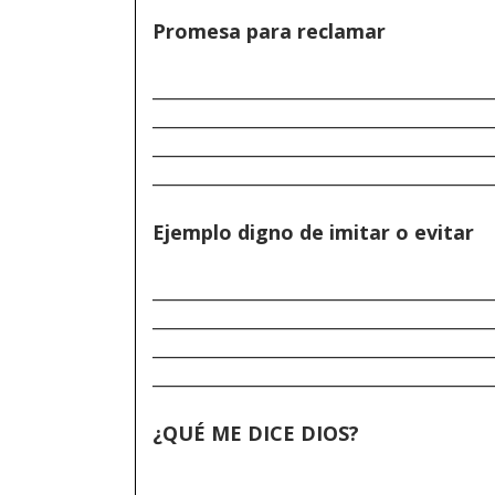
Promesa para reclamar
______________________________________
______________________________________
______________________________________
______________________________________
Ejemplo digno de imitar o evitar
______________________________________
______________________________________
______________________________________
______________________________________
¿QUÉ ME DICE DIOS?
______________________________________