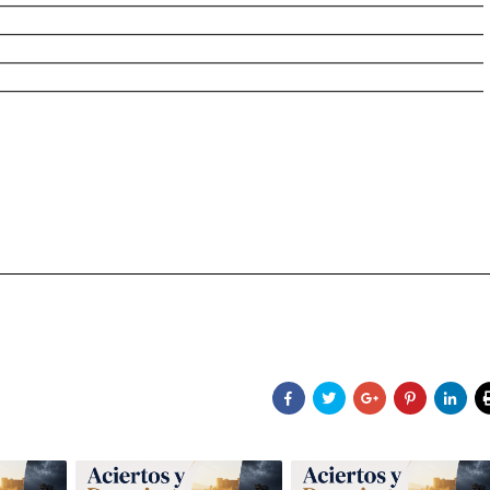
________________________________________________________
________________________________________________________
________________________________________________________