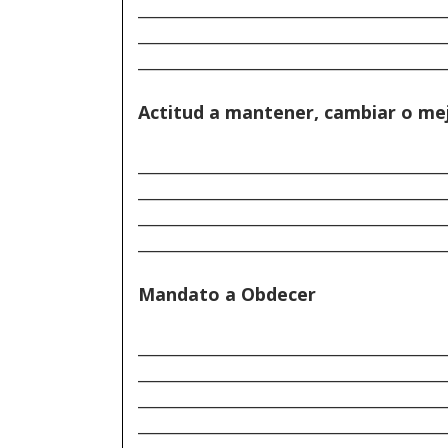
______________________________________
______________________________________
______________________________________
Actitud a mantener, cambiar o me
______________________________________
______________________________________
______________________________________
______________________________________
Mandato a Obdecer
______________________________________
______________________________________
______________________________________
______________________________________