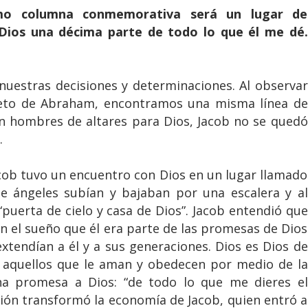
mo columna conmemorativa será un lugar de
 Dios una décima parte de todo lo que él me dé.
nuestras decisiones y determinaciones. Al observar
 nieto de Abraham, encontramos una misma línea de
n hombres de altares para Dios, Jacob no se quedó
.
acob tuvo un encuentro con Dios en un lugar llamado
que ángeles subían y bajaban por una escalera y al
puerta de cielo y casa de Dios”. Jacob entendió que
n el sueño que él era parte de las promesas de Dios
extendían a él y a sus generaciones. Dios es Dios de
 aquellos que le aman y obedecen por medio de la
una promesa a Dios: “de todo lo que me dieres el
sión transformó la economía de Jacob, quien entró a