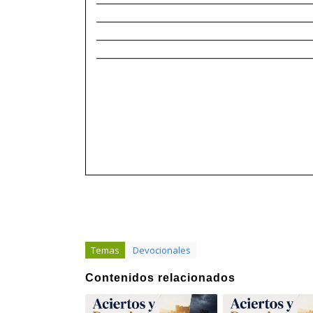
______________________________________
______________________________________
______________________________________
Temas
Devocionales
Contenidos relacionados