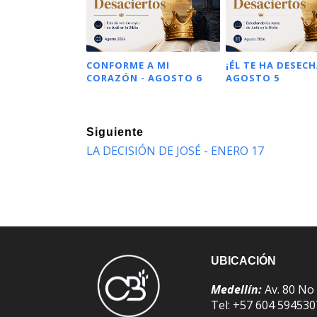
CONFORME A MI
¡ÉL TE HA DESECH
CORAZÓN - AGOSTO 6
AGOSTO 5
Siguiente
LA DECISIÓN DE JOSÉ - ENERO 17
UBICACIÓN
Medellín:
Av. 80 No
Tel: +57 604 59453