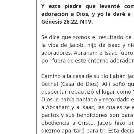
Y esta piedra que levanté co
adoración a Dios, y yo le daré a
Génesis 26:22, NTV.
Se dice que somos el resultado de 
la vida de Jacob, hijo de Isaac y
adoradores. Abraham e Isaac fuero
por fuera de este entorno adorador
Camino a la casa de su tío Labán J
Bethel (Casa de Dios). Allí soñó 
despertar rebautizó el lugar como “
Dios le había hablado y recordado e
a Abraham y a Isaac, las cuales se 
pactos y sus bendiciones son para
obediencia a Cristo. Jacob hizo 
diezmo apartaré para ti”. Esta deci