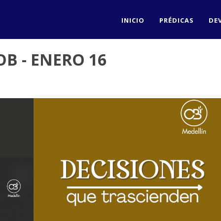
INICIO
PRÉDICAS
DE
OB - ENERO 16