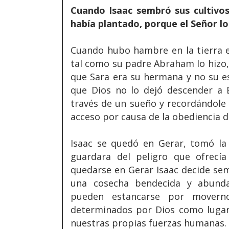
Cuando Isaac sembró sus cultivo
había plantado, porque el Señor lo
Cuando hubo hambre en la tierra e
tal como su padre Abraham lo hizo, 
que Sara era su hermana y no su e
que Dios no lo dejó descender a 
través de un sueño y recordándole
acceso por causa de la obediencia 
Isaac se quedó en Gerar, tomó la 
guardara del peligro que ofrecía
quedarse en Gerar Isaac decide se
una cosecha bendecida y abundan
pueden estancarse por movern
determinados por Dios como luga
nuestras propias fuerzas humanas.