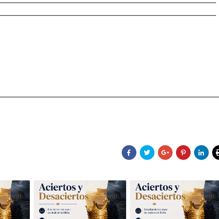
________________________________________________________