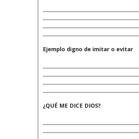
______________________________________
______________________________________
______________________________________
______________________________________
Ejemplo digno de imitar o evitar
______________________________________
______________________________________
______________________________________
______________________________________
¿QUÉ ME DICE DIOS?
______________________________________
______________________________________
______________________________________