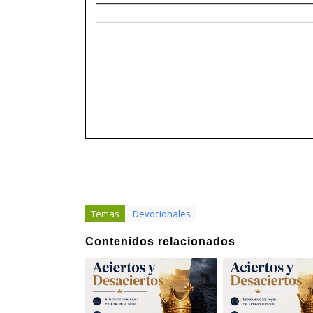
______________________________________
Temas
Devocionales
Contenidos relacionados