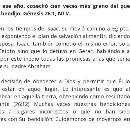
s ese año, cosechó cien veces más grano del que
 bendijo. Génesis 26:1, NTV.
n los tiempos de Isaac, se movió camino a Egipto,
exponiendo el plan de salvación al mentir, diciendo
sposa. Isaac, también cometió el mismo error, solo
Egipto sino que lo detuvo en Gerar, hablándole a
 por este medio todas las promesas a las que tenía
de su padre Abraham.
decisión de obedecer a Dios y permitir que Él lo
 estar en aquel lugar. Lo interesante es que al
mbrar en aquella tierra, obteniendo como resultado
te (26:12). Muchas veces nuestras bendiciones
os a lugares incorrectos o que no han sido
res con Su bendición. Cuidémonos de movernos en