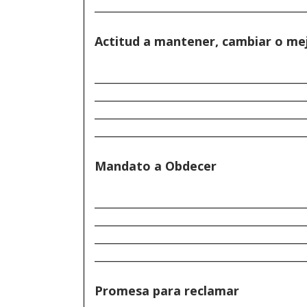
______________________________________
Actitud a mantener, cambiar o me
______________________________________
______________________________________
______________________________________
______________________________________
Mandato a Obdecer
______________________________________
______________________________________
______________________________________
______________________________________
Promesa para reclamar