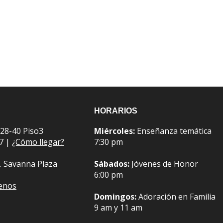
HORARIOS
 28-40 Piso3
Miércoles:
Enseñanza temática
07 |
¿Cómo llegar?
7:30 pm
. Savanna Plaza
Sábados:
Jóvenes de Honor
6:00 pm
benos
Domingos:
Adoración en Familia
9 am y 11 am