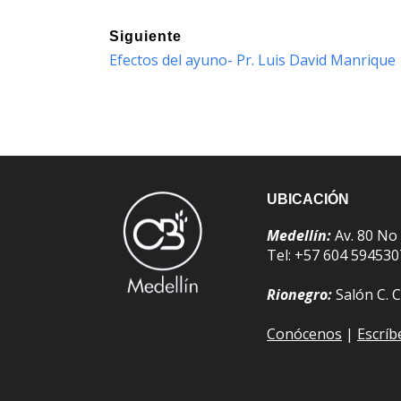
Siguiente
Efectos del ayuno- Pr. Luis David Manrique
UBICACIÓN
Medellín:
Av. 80 No
Tel: +57 604 59453
Rionegro:
Salón C. C
Conócenos
|
Escrí