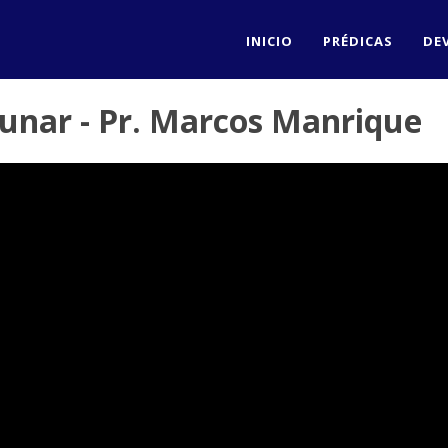
INICIO
PRÉDICAS
DE
unar - Pr. Marcos Manrique