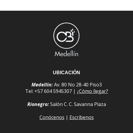
UBICACIÓN
Medellín:
Av. 80 No 28-40 Piso3
Tel: +57 604 5945307 |
¿Cómo llegar?
Rionegro:
Salón C. C. Savanna Plaza
Conócenos
|
Escríbenos