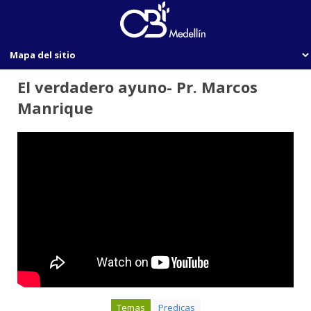
El verdadero ayuno- Pr. Marcos
Manrique
Temas
Predicas