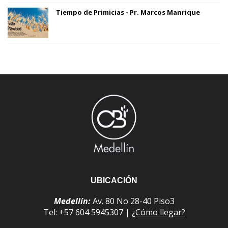
Tiempo de Primicias - Pr. Marcos Manrique
UBICACIÓN
Medellín:
Av. 80 No 28-40 Piso3
Tel: +57 604 5945307 |
¿Cómo llegar?