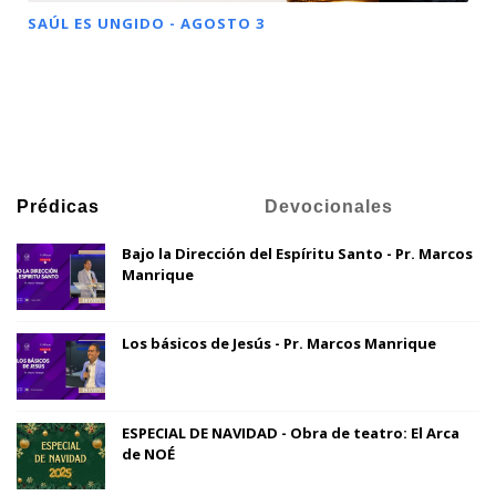
SAÚL ES UNGIDO - AGOSTO 3
Prédicas
Devocionales
Bajo la Dirección del Espíritu Santo - Pr. Marcos
Manrique
Los básicos de Jesús - Pr. Marcos Manrique
ESPECIAL DE NAVIDAD - Obra de teatro: El Arca
de NOÉ