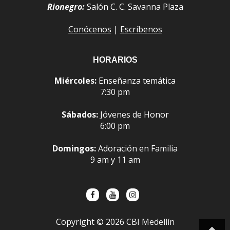
Rionegro:
Salón C. C. Savanna Plaza
Conócenos
|
Escríbenos
HORARIOS
Miércoles:
Enseñanza temática
7:30 pm
Sábados:
Jóvenes de Honor
6:00 pm
Domingos:
Adoración en Familia
9 am y 11 am
Copyright ©
2026
CBI Medellín