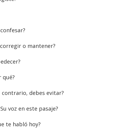
confesar?
 corregir o mantener?
bedecer?
r qué?
 contrario, debes evitar?
Su voz en este pasaje?
e te habló hoy?