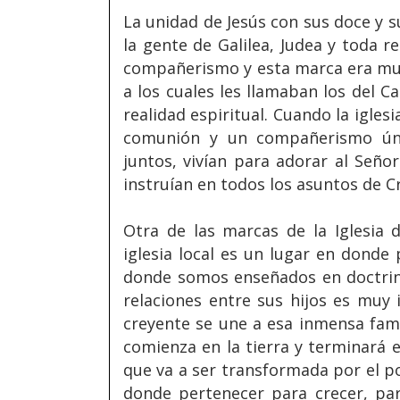
La unidad de Jesús con sus doce y 
la gente de Galilea, Judea y toda r
compañerismo y esta marca era muy
a los cuales les llamaban los del Ca
realidad espiritual. Cuando la igle
comunión y un compañerismo úni
juntos, vivían para adorar al Seño
instruían en todos los asuntos de Cr
Otra de las marcas de la Iglesia 
iglesia local es un lugar en donde 
donde somos enseñados en doctrina
relaciones entre sus hijos es muy
creyente se une a esa inmensa fami
comienza en la tierra y terminará 
que va a ser transformada por el pod
donde pertenecer para crecer, pa