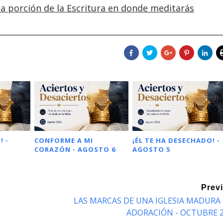
 la porción de la Escritura en donde meditarás
! -
CONFORME A MI
¡ÉL TE HA DESECHADO! -
CORAZÓN - AGOSTO 6
AGOSTO 5
Prev
LAS MARCAS DE UNA IGLESIA MADURA 
ADORACIÓN - OCTUBRE 