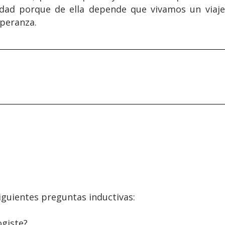
dad porque de ella depende que vivamos un viaje
speranza.
guientes preguntas inductivas:
ogiste?