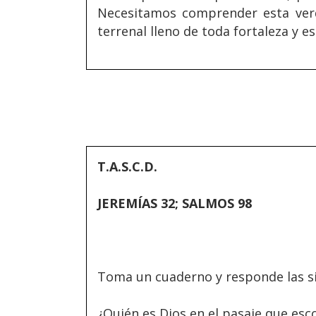
Necesitamos comprender esta ver
terrenal lleno de toda fortaleza y e
T.A.S.C.D.
JEREMÍAS 32; SALMOS 98
Toma un cuaderno y responde las si
¿Quién es Dios en el pasaje que esc