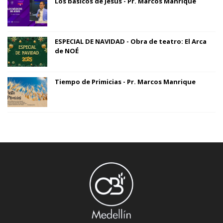
Los básicos de Jesús - Pr. Marcos Manrique
ESPECIAL DE NAVIDAD - Obra de teatro: El Arca
de NOÉ
Tiempo de Primicias - Pr. Marcos Manrique