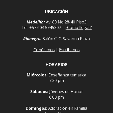
UBICACIÓN
Medellín:
Av. 80 No 28-40 Piso3
Tel: +57 604 5945307 |
¿Cómo llegar?
Rionegro:
Salón C. C. Savanna Plaza
Conócenos
|
Escríbenos
HORARIOS
Miércoles:
Enseñanza temática
7:30 pm
Sábados:
Jóvenes de Honor
6:00 pm
Domingos:
Adoración en Familia