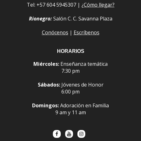
Tel: +57 604 5945307 |
¿Cómo llegar?
Rionegro:
Salón C. C. Savanna Plaza
Conócenos
|
Escríbenos
HORARIOS
Miércoles:
Enseñanza temática
7:30 pm
Sábados:
Jóvenes de Honor
6:00 pm
Domingos:
Adoración en Familia
9 am y 11 am