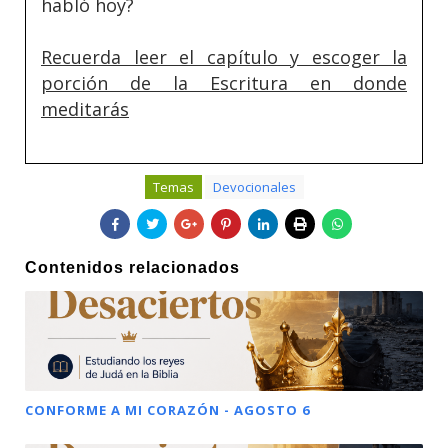
habló hoy?
Recuerda leer el capítulo y escoger la
porción de la Escritura en donde
meditarás
Temas
Devocionales
Contenidos relacionados
CONFORME A MI CORAZÓN - AGOSTO 6