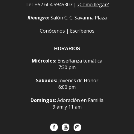
Tel: +57 604 5945307 |
¿Cómo llegar?
Rionegro:
Salón C. C. Savanna Plaza
Conócenos
|
Escríbenos
HORARIOS
Miércoles:
Enseñanza temática
7:30 pm
Sábados:
Jóvenes de Honor
6:00 pm
Domingos:
Adoración en Familia
9 am y 11 am