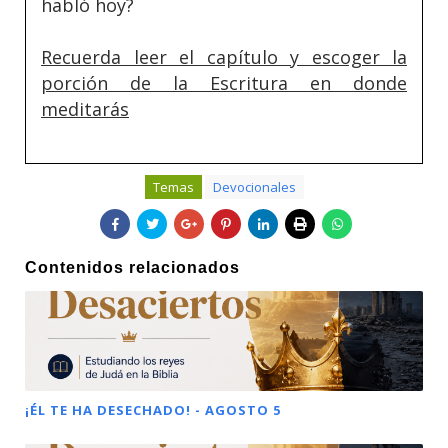
habló hoy?
Recuerda leer el capítulo y escoger la
porción de la Escritura en donde
meditarás
Temas
Devocionales
Contenidos relacionados
¡ÉL TE HA DESECHADO! - AGOSTO 5