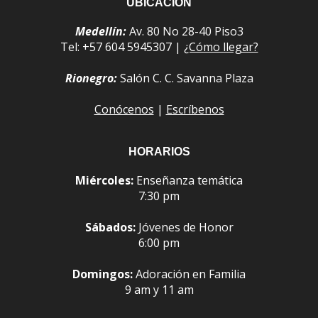
UBICACIÓN
Medellín:
Av. 80 No 28-40 Piso3
Tel: +57 604 5945307 |
¿Cómo llegar?
Rionegro:
Salón C. C. Savanna Plaza
Conócenos
|
Escríbenos
HORARIOS
Miércoles:
Enseñanza temática
7:30 pm
Sábados:
Jóvenes de Honor
6:00 pm
Domingos:
Adoración en Familia
9 am y 11 am