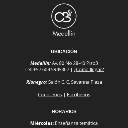
UBICACIÓN
Medellín:
Av. 80 No 28-40 Piso3
Tel: +57 604 5945307 |
¿Cómo llegar?
Rionegro:
Salón C. C. Savanna Plaza
Conócenos
|
Escríbenos
HORARIOS
Miércoles:
Enseñanza temática