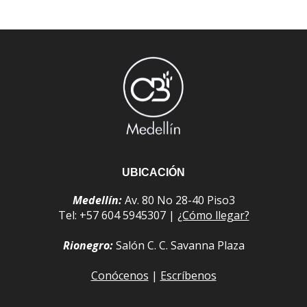
UBICACIÓN
Medellín:
Av. 80 No 28-40 Piso3
Tel: +57 604 5945307 |
¿Cómo llegar?
Rionegro:
Salón C. C. Savanna Plaza
Conócenos
|
Escríbenos