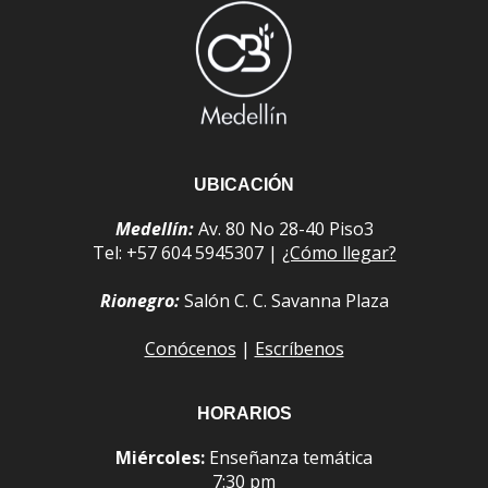
UBICACIÓN
Medellín:
Av. 80 No 28-40 Piso3
Tel: +57 604 5945307 |
¿Cómo llegar?
Rionegro:
Salón C. C. Savanna Plaza
Conócenos
|
Escríbenos
HORARIOS
Miércoles:
Enseñanza temática
7:30 pm