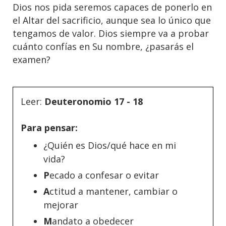
Dios nos pida seremos capaces de ponerlo en
el Altar del sacrificio, aunque sea lo único que
tengamos de valor. Dios siempre va a probar
cuánto confías en Su nombre, ¿pasarás el
examen?
Leer:
Deuteronomio 17 - 18
Para pensar:
¿Quién es Dios/qué hace en mi
vida?
P
ecado a confesar o evitar
A
ctitud a mantener, cambiar o
mejorar
M
andato a obedecer