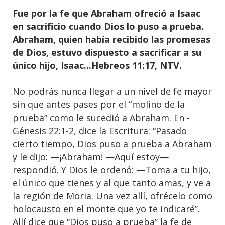
Fue por la fe que Abraham ofreció a Isaac
en sacrificio cuando Dios lo puso a prueba.
Abraham, quien había recibido las promesas
de Dios, estuvo dispuesto a sacrificar a su
único hijo, Isaac...Hebreos 11:17, NTV.
No podrás nunca llegar a un nivel de fe mayor
sin que antes pases por el “molino de la
prueba” como le sucedió a Abraham. En -
Génesis 22:1-2, dice la Escritura: “Pasado
cierto tiempo, Dios puso a prueba a Abraham
y le dijo: —¡Abraham! —Aquí estoy—
respondió. Y Dios le ordenó: —Toma a tu hijo,
el único que tienes y al que tanto amas, y ve a
la región de Moria. Una vez allí, ofrécelo como
holocausto en el monte que yo te indicaré”.
Allí dice que “Dios puso a prueba” la fe de