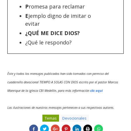
P
romesa para reclamar
E
jemplo digno de imitar o
evitar
¿QUÉ ME DICE DIOS?
¿Qué le respondo?
Éste y todos los mensajes publicados han sido tomados con permiso del
cuadernillo devocional TIEMPO A SOLAS CON DIOS escrito por el pastor Marcos
Manrique de la iglesia CBI Medellín, para más información
clic aquí
Las ilustraciones de nuestros mensajes pertenecen a sus respectivos autores.
Temas
Devocionales