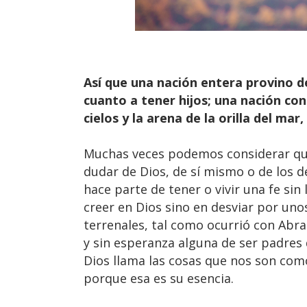
Así que una nación entera provino d
cuanto a tener hijos; una nación con
cielos y la arena de la orilla del ma
Muchas veces podemos considerar que 
dudar de Dios, de sí mismo o de los 
hace parte de tener o vivir una fe sin
creer en Dios sino en desviar por uno
terrenales, tal como ocurrió con Ab
y sin esperanza alguna de ser padres 
Dios llama las cosas que nos son como
porque esa es su esencia.