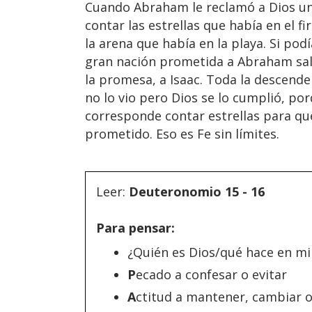
Cuando Abraham le reclamó a Dios un h
contar las estrellas que había en el 
la arena que había en la playa. Si pod
gran nación prometida a Abraham sald
la promesa, a Isaac. Toda la descende
no lo vio pero Dios se lo cumplió, po
corresponde contar estrellas para que
prometido. Eso es Fe sin límites.
Leer:
Deuteronomio 15 - 16
Para pensar:
¿Quién es Dios/qué hace en mi
P
ecado a confesar o evitar
A
ctitud a mantener, cambiar 