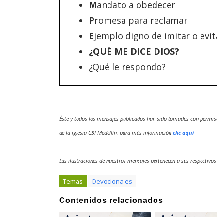
M
andato a obedecer
P
romesa para reclamar
E
jemplo digno de imitar o evit
¿QUÉ ME DICE DIOS?
¿Qué le respondo?
Éste y todos los mensajes publicados han sido tomados con permis
de la iglesia CBI Medellín, para más información
clic aquí
Las ilustraciones de nuestros mensajes pertenecen a sus respectivos
Temas
Devocionales
Contenidos relacionados