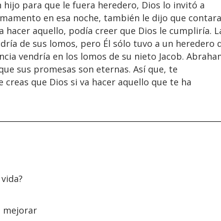
ijo para que le fuera heredero, Dios lo invitó a
firmamento en esa noche, también le dijo que contar
ía hacer aquello, podía creer que Dios le cumpliría. L
ría de sus lomos, pero Él sólo tuvo a un heredero 
ncia vendría en los lomos de su nieto Jacob. Abrah
rque sus promesas son eternas. Así que, te
 creas que Dios si va hacer aquello que te ha
 vida?
o mejorar