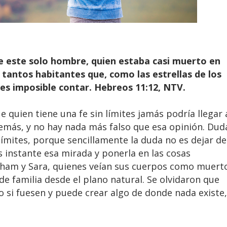
e este solo hombre, quien estaba casi muerto en
 tantos habitantes que, como las estrellas de los
r, es imposible contar. Hebreos 11:12, NTV.
quien tiene una fe sin límites jamás podría llegar 
demás, y no hay nada más falso que esa opinión. Dud
 límites, porque sencillamente la duda no es dejar de
s instante esa mirada y ponerla en las cosas
raham y Sara, quienes veían sus cuerpos como muert
de familia desde el plano natural. Se olvidaron que
 si fuesen y puede crear algo de donde nada existe,