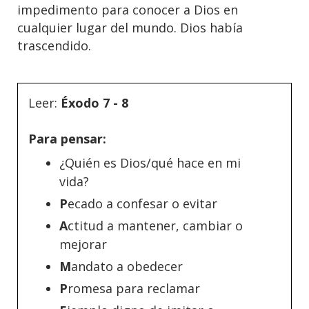
impedimento para conocer a Dios en
cualquier lugar del mundo. Dios había
trascendido.
Leer:
Éxodo 7 - 8
Para pensar:
¿Quién es Dios/qué hace en mi
vida?
P
ecado a confesar o evitar
A
ctitud a mantener, cambiar o
mejorar
M
andato a obedecer
P
romesa para reclamar