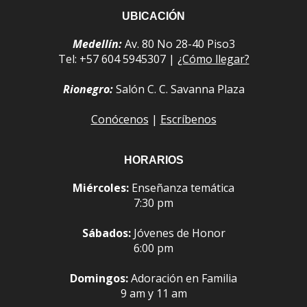
UBICACIÓN
Medellín:
Av. 80 No 28-40 Piso3
Tel: +57 604 5945307 |
¿Cómo llegar?
Rionegro:
Salón C. C. Savanna Plaza
Conócenos
|
Escríbenos
HORARIOS
Miércoles:
Enseñanza temática
7:30 pm
Sábados:
Jóvenes de Honor
6:00 pm
Domingos:
Adoración en Familia
9 am y 11 am