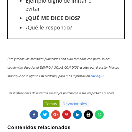
E
jemplo digno de imitar o
evitar
¿QUÉ ME DICE DIOS?
¿Qué le respondo?
Éste y todos los mensajes publicados han sido tomados con permiso del
cuadernillo devocional TIEMPO A SOLAS CON DIOS escrito por el pastor Marcos
Manrique de la iglesia CBI Medellín, para más información
clic aquí
Las ilustraciones de nuestros mensajes pertenecen a sus respectivos autores.
Temas
Devocionales
Contenidos relacionados