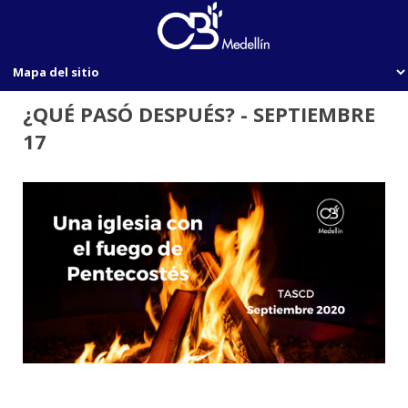
¿QUÉ PASÓ DESPUÉS? - SEPTIEMBRE
17