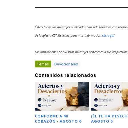
Éste y todos los mensajes publicados han sido tomados con permis
de la iglesia CBI Medellín, para más información
clic aquí
Las ilustraciones de nuestros mensajes pertenecen a sus respectivos
Temas
Devocionales
Contenidos relacionados
CONFORME A MI
¡ÉL TE HA DESECH
CORAZÓN - AGOSTO 6
AGOSTO 5