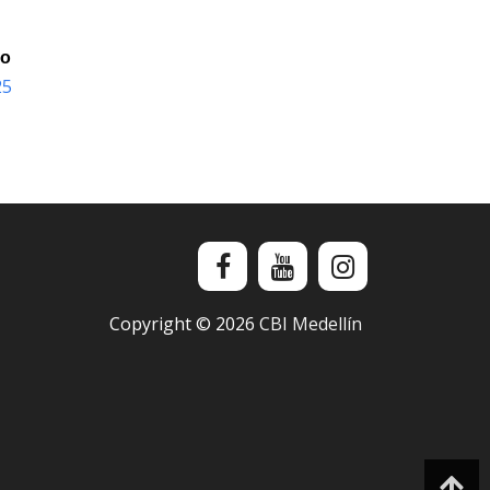
io
25
Copyright ©
2026
CBI Medellín