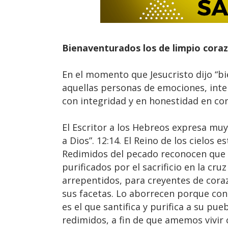
Bienaventurados los de limpio coraz
En el momento que Jesucristo dijo “bi
aquellas personas de emociones, inte
con integridad y en honestidad en co
El Escritor a los Hebreos expresa mu
a Dios”. 12:14. El Reino de los cielo
Redimidos del pecado reconocen que 
purificados por el sacrificio en la cr
arrepentidos, para creyentes de cora
sus facetas. Lo aborrecen porque con
es el que santifica y purifica a su pu
redimidos, a fin de que amemos vivir 