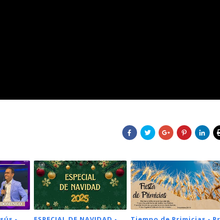
sús -
ESPECIAL DE NAVIDAD -
Tiempo de Primicias - Pr