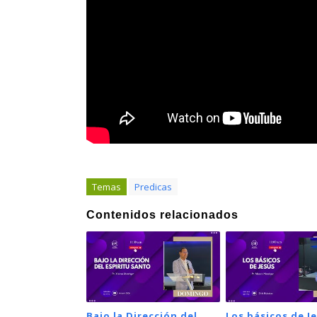
Temas
Predicas
Contenidos relacionados
Bajo la Dirección del
Los básicos de Je