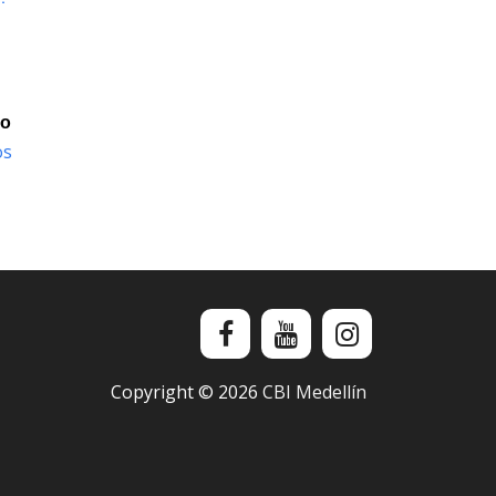
io
os
Copyright ©
2026
CBI Medellín