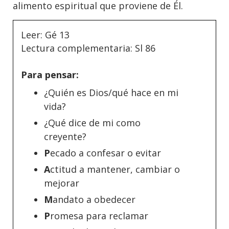
alimento espiritual que proviene de Él.
Leer: Gé 13
Lectura complementaria: Sl 86
Para pensar:
¿Quién es Dios/qué hace en mi
vida?
¿Qué dice de mi como
creyente?
P
ecado a confesar o evitar
A
ctitud a mantener, cambiar o
mejorar
M
andato a obedecer
P
romesa para reclamar