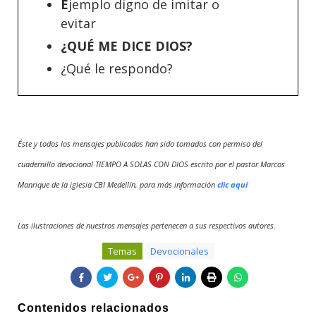
E
jemplo digno de imitar o
evitar
¿QUÉ ME DICE DIOS?
¿Qué le respondo?
Éste y todos los mensajes publicados han sido tomados con permiso del
cuadernillo devocional TIEMPO A SOLAS CON DIOS escrito por el pastor Marcos
Manrique de la iglesia CBI Medellín, para más información
clic aquí
Las ilustraciones de nuestros mensajes pertenecen a sus respectivos autores.
Temas
Devocionales
Contenidos relacionados