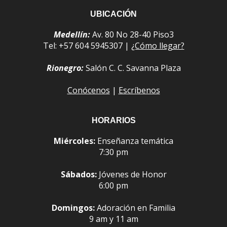
UBICACIÓN
Medellín:
Av. 80 No 28-40 Piso3
Tel: +57 604 5945307 |
¿Cómo llegar?
Rionegro:
Salón C. C. Savanna Plaza
Conócenos
|
Escríbenos
HORARIOS
Miércoles:
Enseñanza temática
7:30 pm
Sábados:
Jóvenes de Honor
6:00 pm
Domingos:
Adoración en Familia
9 am y 11 am