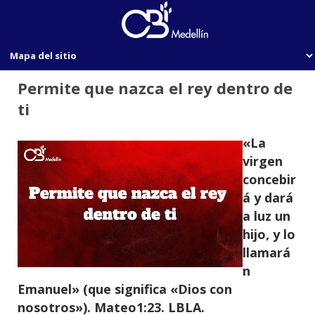
Permite que nazca el rey dentro de
ti
«La
virgen
concebir
á y dará
a luz un
hijo, y lo
llamará
n
Emanuel» (que significa «Dios con
nosotros»). Mateo1:23. LBLA.