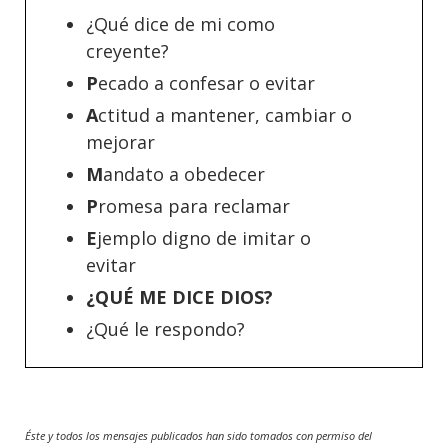
¿Qué dice de mi como
creyente?
P
ecado a confesar o evitar
A
ctitud a mantener, cambiar o
mejorar
M
andato a obedecer
P
romesa para reclamar
E
jemplo digno de imitar o
evitar
¿QUÉ ME DICE DIOS?
¿Qué le respondo?
Éste y todos los mensajes publicados han sido tomados con permiso del