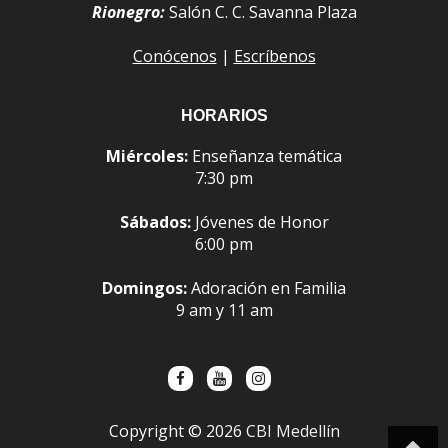
Rionegro:
Salón C. C. Savanna Plaza
Conócenos
|
Escríbenos
HORARIOS
Miércoles:
Enseñanza temática
7:30 pm
Sábados:
Jóvenes de Honor
6:00 pm
Domingos:
Adoración en Familia
9 am y 11 am
Copyright ©
2026
CBI Medellín