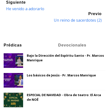
Siguiente
He venido a adorarlo
Previo
Un reino de sacerdotes (2)
Prédicas
Devocionales
Bajo la Dirección del Espíritu Santo - Pr. Marcos
Manrique
Los básicos de Jesús - Pr. Marcos Manrique
ESPECIAL DE NAVIDAD - Obra de teatro: El Arca
de NOÉ