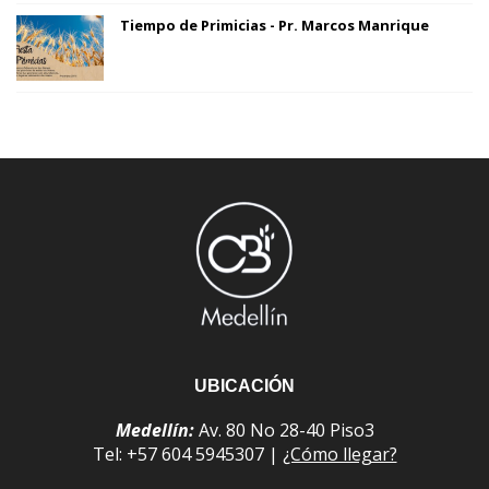
Tiempo de Primicias - Pr. Marcos Manrique
UBICACIÓN
Medellín:
Av. 80 No 28-40 Piso3
Tel: +57 604 5945307 |
¿Cómo llegar?