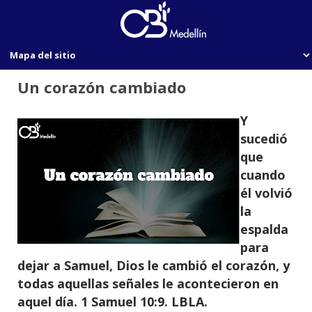
Un corazón cambiado
Y
sucedió
que
cuando
él volvió
la
espalda
para
dejar a Samuel, Dios le cambió el corazón, y
todas aquellas señales le acontecieron en
aquel día. 1 Samuel 10:9. LBLA.