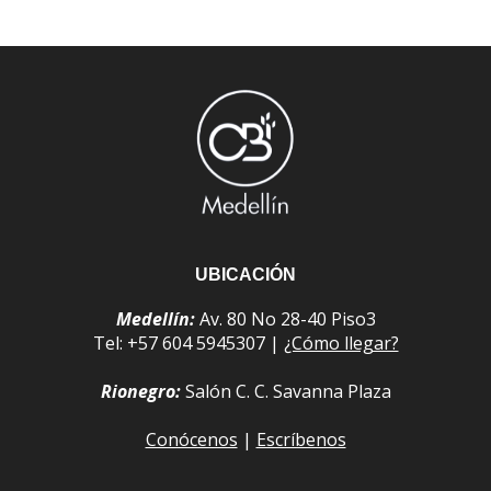
UBICACIÓN
Medellín:
Av. 80 No 28-40 Piso3
Tel: +57 604 5945307 |
¿Cómo llegar?
Rionegro:
Salón C. C. Savanna Plaza
Conócenos
|
Escríbenos