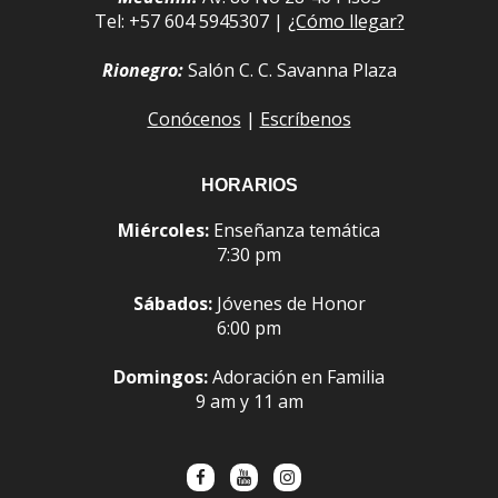
Tel: +57 604 5945307 |
¿Cómo llegar?
Rionegro:
Salón C. C. Savanna Plaza
Conócenos
|
Escríbenos
HORARIOS
Miércoles:
Enseñanza temática
7:30 pm
Sábados:
Jóvenes de Honor
6:00 pm
Domingos:
Adoración en Familia
9 am y 11 am