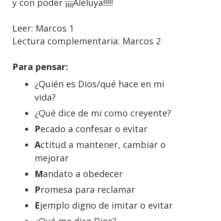
y con poder ¡¡¡¡Aleluya!!!!!
Leer: Marcos 1
Lectura complementaria: Marcos 2
Para pensar:
¿Quién es Dios/qué hace en mi
vida?
¿Qué dice de mi como creyente?
P
ecado a confesar o evitar
A
ctitud a mantener, cambiar o
mejorar
M
andato a obedecer
P
romesa para reclamar
E
jemplo digno de imitar o evitar