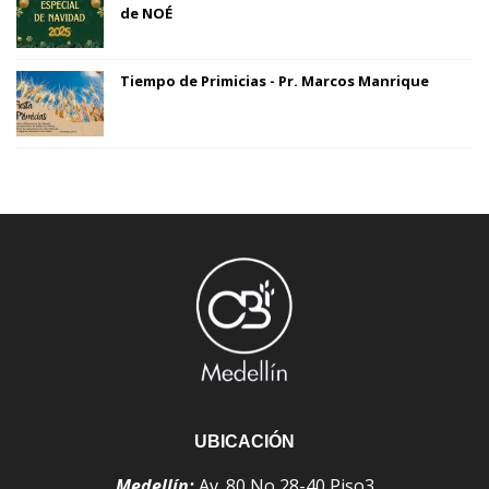
de NOÉ
Tiempo de Primicias - Pr. Marcos Manrique
UBICACIÓN
Medellín:
Av. 80 No 28-40 Piso3