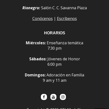
Rionegro:
Salón C. C. Savanna Plaza
Conócenos
|
Escríbenos
HORARIOS
Miércoles:
Enseñanza temática
7:30 pm
Sábados:
Jóvenes de Honor
6:00 pm
Domingos:
Adoración en Familia
9 am y 11 am