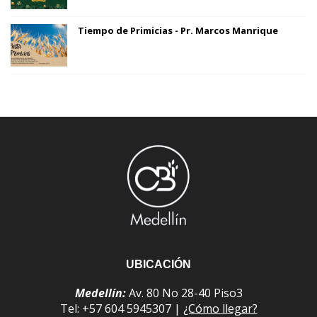
Tiempo de Primicias - Pr. Marcos Manrique
UBICACIÓN
Medellín:
Av. 80 No 28-40 Piso3
Tel: +57 604 5945307 |
¿Cómo llegar?