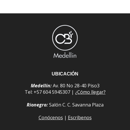
UBICACIÓN
Medellín:
Av. 80 No 28-40 Piso3
Tel: +57 604 5945307 |
¿Cómo llegar?
Rionegro:
Salón C. C. Savanna Plaza
Conócenos
|
Escríbenos