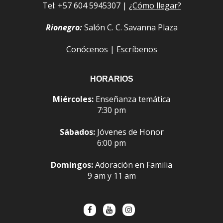
Tel: +57 604 5945307 |
¿Cómo llegar?
Rionegro:
Salón C. C. Savanna Plaza
Conócenos
|
Escríbenos
HORARIOS
Miércoles:
Enseñanza temática
7:30 pm
Sábados:
Jóvenes de Honor
6:00 pm
Domingos:
Adoración en Familia
9 am y 11 am