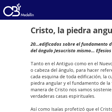
Cristo, la piedra ang
20...edificados sobre el fundamento de
del ángulo Jesucristo mismo… Efesios 
Tanto en el Antiguo como en el Nuev
o cabeza del ángulo, para hacer refer
cada esquina de toda edificación, la cu
piedra angular y el fundamento de la f
manera de Cristo nos vamos sostenien
verdaderas casas espirituales.
Así como Isaías profetizó que el Cris