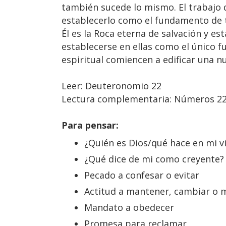
también sucede lo mismo. El trabajo d
establecerlo como el fundamento de 
Él es la Roca eterna de salvación y e
establecerse en ellas como el único f
espiritual comiencen a edificar una n
Leer: Deuteronomio 22
Lectura complementaria: Números 2
Para pensar:
¿Quién es Dios/qué hace en mi v
¿Qué dice de mi como creyente?
Pecado a confesar o evitar
Actitud a mantener, cambiar o 
Mandato a obedecer
Promesa para reclamar