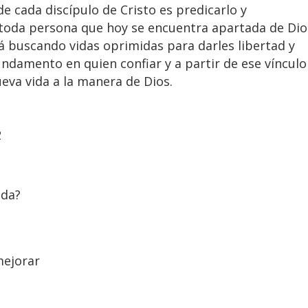
e cada discípulo de Cristo es predicarlo y
toda persona que hoy se encuentra apartada de Dio
stá buscando vidas oprimidas para darles libertad y
undamento en quien confiar y a partir de ese vínculo
ueva vida a la manera de Dios.
2
ida?
mejorar