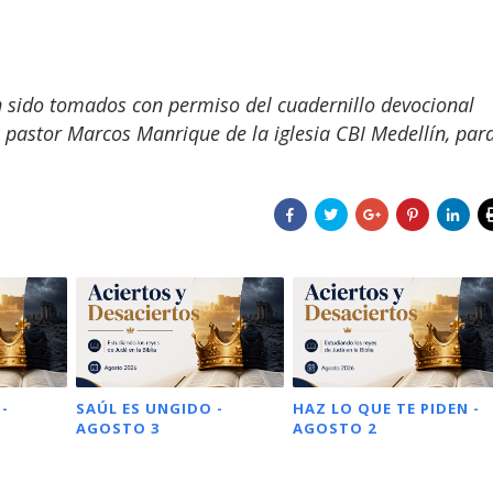
n sido tomados con permiso del cuadernillo devocional
pastor Marcos Manrique de la iglesia CBI Medellín, par
 -
SAÚL ES UNGIDO -
HAZ LO QUE TE PIDEN -
AGOSTO 3
AGOSTO 2