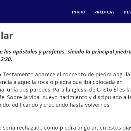
INICIO
PRÉDICAS
DE
ular
 los apóstoles y profetas, siendo la principal piedr
2:20.
o Testamento aparece el concepto de piedra angula
encia a aquella roca o piedra que iba colocada en
al unía dos paredes. Para la iglesia de Cristo Él es la
e. Sobre la vida, nuevo nacimiento y discipulado a l
do, edificando y creciendo hasta volvernos
to sería rechazado como piedra angular, en estos día