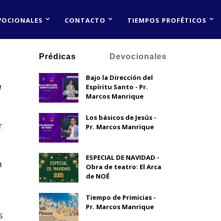
VOCIONALES
CONTACTO
TIEMPOS PROFÉTICOS
Prédicas
Devocionales
Bajo la Dirección del
a
Espíritu Santo - Pr.
Marcos Manrique
Los básicos de Jesús -
r
Pr. Marcos Manrique
ESPECIAL DE NAVIDAD -
a
Obra de teatro: El Arca
de NOÉ
Tiempo de Primicias -
Pr. Marcos Manrique
s