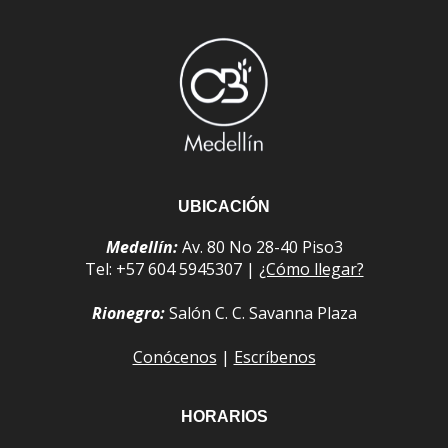
UBICACIÓN
Medellín:
Av. 80 No 28-40 Piso3
Tel: +57 604 5945307 |
¿Cómo llegar?
Rionegro:
Salón C. C. Savanna Plaza
Conócenos
|
Escríbenos
HORARIOS