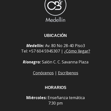
UBICACIÓN
Medellín:
Av. 80 No 28-40 Piso3
Tel: +57 604 5945307 |
¿Cómo llegar?
Rionegro:
Salón C. C. Savanna Plaza
Conócenos
|
Escríbenos
HORARIOS
Miércoles:
Enseñanza temática
7:30 pm