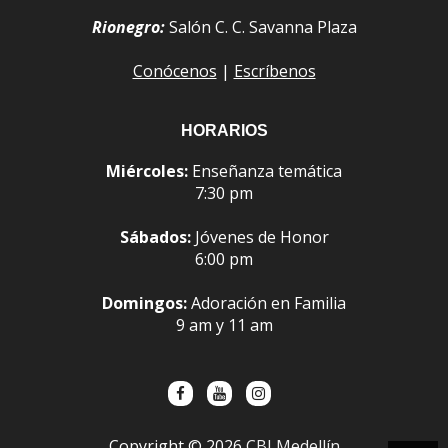
Rionegro:
Salón C. C. Savanna Plaza
Conócenos
|
Escríbenos
HORARIOS
Miércoles:
Enseñanza temática
7:30 pm
Sábados:
Jóvenes de Honor
6:00 pm
Domingos:
Adoración en Familia
9 am y 11 am
Copyright ©
2026
CBI Medellín