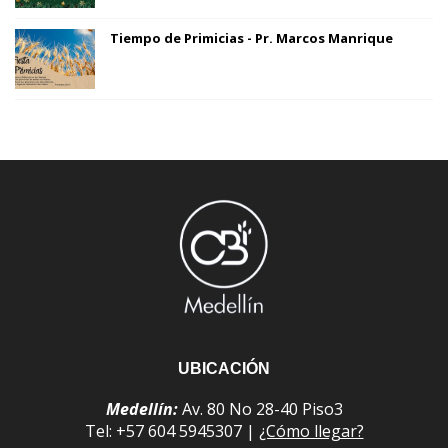
Tiempo de Primicias - Pr. Marcos Manrique
UBICACIÓN
Medellín:
Av. 80 No 28-40 Piso3
Tel: +57 604 5945307 |
¿Cómo llegar?