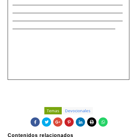
_____________________________________________
_____________________________________________
_____________________________________________
__________________________________________
Temas
Devocionales
Contenidos relacionados