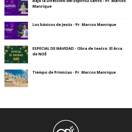
Bajo la Dirección del Espíritu Santo - Pr. Marcos
Manrique
Los básicos de Jesús - Pr. Marcos Manrique
ESPECIAL DE NAVIDAD - Obra de teatro: El Arca
de NOÉ
Tiempo de Primicias - Pr. Marcos Manrique