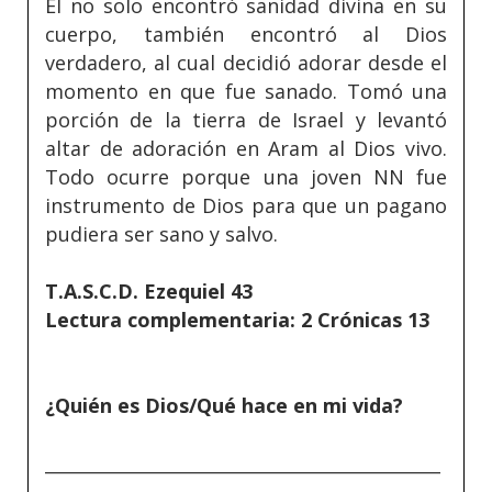
Él no solo encontró sanidad divina en su
cuerpo, también encontró al Dios
verdadero, al cual decidió adorar desde el
momento en que fue sanado. Tomó una
porción de la tierra de Israel y levantó
altar de adoración en Aram al Dios vivo.
Todo ocurre porque una joven NN fue
instrumento de Dios para que un pagano
pudiera ser sano y salvo.
T.A.S.C.D. Ezequiel 43
Lectura complementaria: 2 Crónicas 13
¿Quién es Dios/Qué hace en mi vida?
_____________________________________________
_____________________________________________