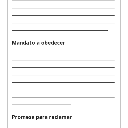
_____________________________________________
_____________________________________________
_____________________________________________
__________________________________________
Mandato a obedecer
_____________________________________________
_____________________________________________
_____________________________________________
_____________________________________________
_____________________________________________
_____________________________________________
__________________________
Promesa para reclamar