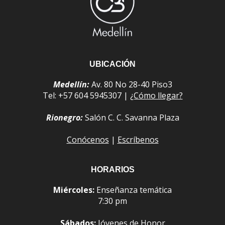
UBICACIÓN
Medellín:
Av. 80 No 28-40 Piso3
Tel: +57 604 5945307 |
¿Cómo llegar?
Rionegro:
Salón C. C. Savanna Plaza
Conócenos
|
Escríbenos
HORARIOS
Miércoles:
Enseñanza temática
7:30 pm
Sábados:
Jóvenes de Honor