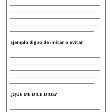
_____________________________________________
_____________________________________________
_____________________________________________
_____________________________________________
__________________________________________
Ejemplo digno de imitar o evitar
_____________________________________________
_____________________________________________
_____________________________________________
_____________________________________________
__________________________________________
¿QUÉ ME DICE DIOS?
_____________________________________________