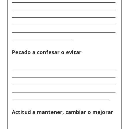
_____________________________________________
_____________________________________________
_____________________________________________
_____________________________________________
__________________________
Pecado a confesar o evitar
_____________________________________________
_____________________________________________
_____________________________________________
_____________________________________________
__________________________________________
Actitud a mantener, cambiar o mejorar
_____________________________________________