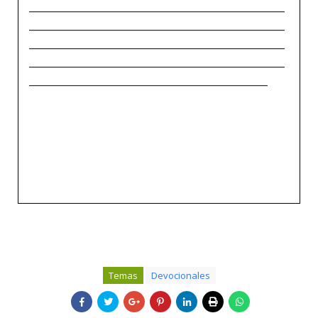
_____________________________________________
_____________________________________________
_____________________________________________
_____________________________________________
__________________________________________
Temas
Devocionales