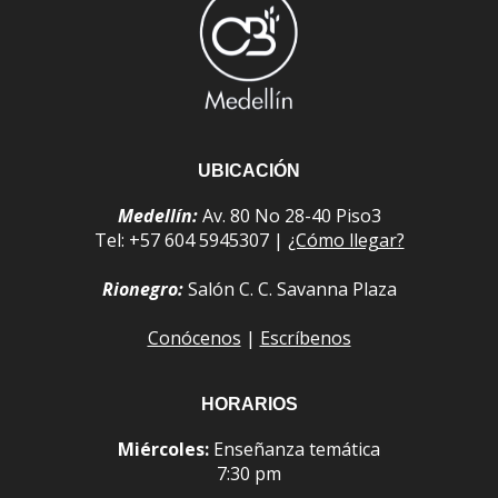
UBICACIÓN
Medellín:
Av. 80 No 28-40 Piso3
Tel: +57 604 5945307 |
¿Cómo llegar?
Rionegro:
Salón C. C. Savanna Plaza
Conócenos
|
Escríbenos
HORARIOS
Miércoles:
Enseñanza temática
7:30 pm