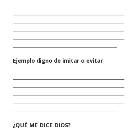
_____________________________________________
_____________________________________________
_____________________________________________
_____________________________________________
__________________________________________
Ejemplo digno de imitar o evitar
_____________________________________________
_____________________________________________
_____________________________________________
_____________________________________________
__________________________________________
¿QUÉ ME DICE DIOS?