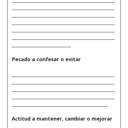
_____________________________________________
_____________________________________________
_____________________________________________
_____________________________________________
_____________________________________________
__________________________
Pecado a confesar o evitar
_____________________________________________
_____________________________________________
_____________________________________________
_____________________________________________
__________________________________________
Actitud a mantener, cambiar o mejorar