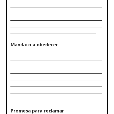
_____________________________________________
_____________________________________________
_____________________________________________
_____________________________________________
__________________________________________
Mandato a obedecer
_____________________________________________
_____________________________________________
_____________________________________________
_____________________________________________
_____________________________________________
_____________________________________________
__________________________
Promesa para reclamar