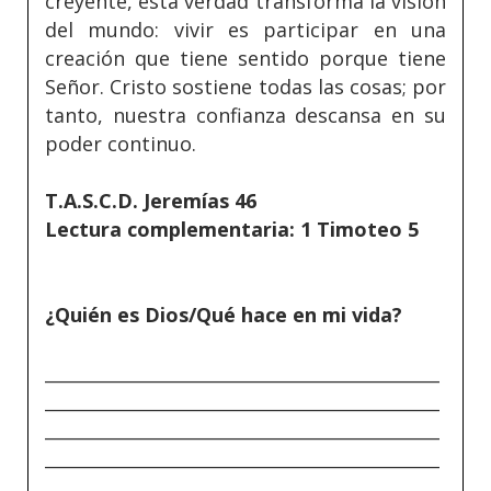
creyente, esta verdad transforma la visión
del mundo: vivir es participar en una
creación que tiene sentido porque tiene
Señor. Cristo sostiene todas las cosas; por
tanto, nuestra confianza descansa en su
poder continuo.
T.A.S.C.D. Jeremías 46
Lectura complementaria: 1 Timoteo 5
¿Quién es Dios/Qué hace en mi vida?
_____________________________________________
_____________________________________________
_____________________________________________
_____________________________________________
_____________________________________________