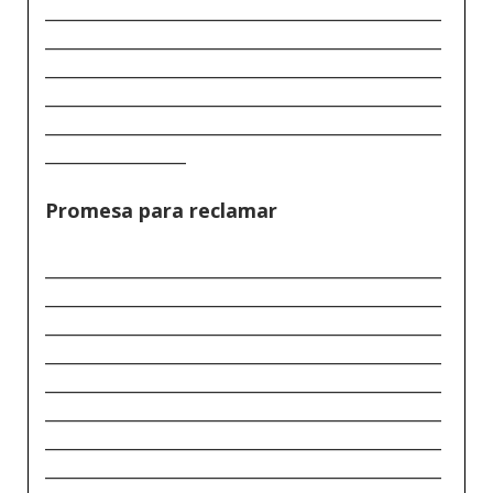
_____________________________________________
_____________________________________________
_____________________________________________
_____________________________________________
_____________________________________________
________________
Promesa para reclamar
_____________________________________________
_____________________________________________
_____________________________________________
_____________________________________________
_____________________________________________
_____________________________________________
_____________________________________________
_____________________________________________