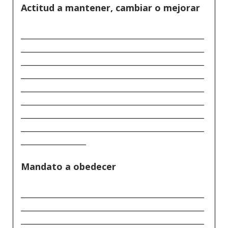
Actitud a mantener, cambiar o mejorar
_____________________________________________
_____________________________________________
_____________________________________________
_____________________________________________
_____________________________________________
_____________________________________________
_____________________________________________
_____________________________________________
________________
Mandato a obedecer
_____________________________________________
_____________________________________________
_____________________________________________