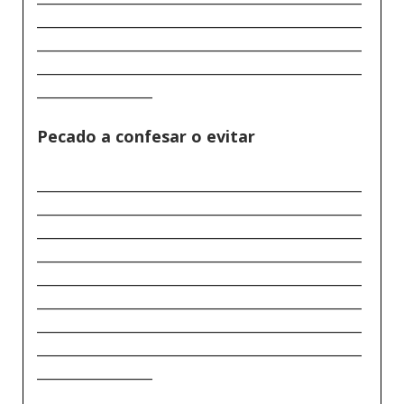
_____________________________________________
_____________________________________________
_____________________________________________
________________
Pecado a confesar o evitar
_____________________________________________
_____________________________________________
_____________________________________________
_____________________________________________
_____________________________________________
_____________________________________________
_____________________________________________
_____________________________________________
________________