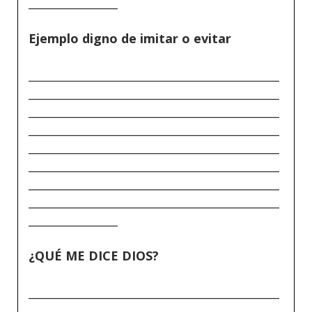
________________
Ejemplo digno de imitar o evitar
_____________________________________________
_____________________________________________
_____________________________________________
_____________________________________________
_____________________________________________
_____________________________________________
_____________________________________________
_____________________________________________
________________
¿QUÉ ME DICE DIOS?
_____________________________________________
_____________________________________________