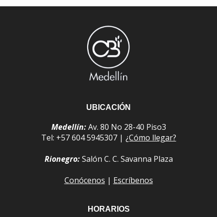
UBICACIÓN
Medellín:
Av. 80 No 28-40 Piso3
Tel: +57 604 5945307 |
¿Cómo llegar?
Rionegro:
Salón C. C. Savanna Plaza
Conócenos
|
Escríbenos
HORARIOS