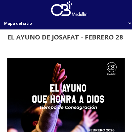
EL AYUNO DE JOSAFAT - FEBRERO 28