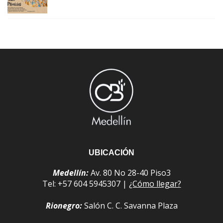
UBICACIÓN
Medellín:
Av. 80 No 28-40 Piso3
Tel: +57 604 5945307 |
¿Cómo llegar?
Rionegro:
Salón C. C. Savanna Plaza