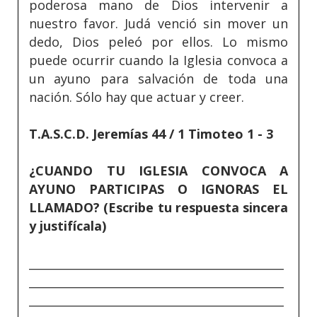
poderosa mano de Dios intervenir a
nuestro favor. Judá venció sin mover un
dedo, Dios peleó por ellos. Lo mismo
puede ocurrir cuando la Iglesia convoca a
un ayuno para salvación de toda una
nación. Sólo hay que actuar y creer.
T.A.S.C.D. Jeremías 44 / 1 Timoteo 1 - 3
¿CUANDO TU IGLESIA CONVOCA A
AYUNO PARTICIPAS O IGNORAS EL
LLAMADO? (Escribe tu respuesta sincera
y justifícala)
_____________________________________________
_____________________________________________
_____________________________________________