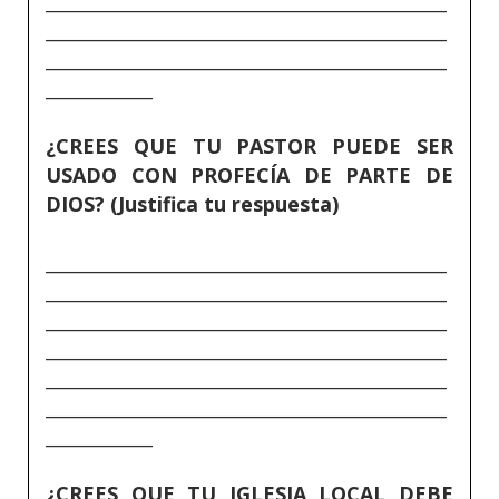
_____________________________________________
_____________________________________________
_____________________________________________
____________
¿CREES QUE TU PASTOR PUEDE SER
USADO CON PROFECÍA DE PARTE DE
DIOS? (Justifica tu respuesta)
_____________________________________________
_____________________________________________
_____________________________________________
_____________________________________________
_____________________________________________
_____________________________________________
____________
¿CREES QUE TU IGLESIA LOCAL DEBE