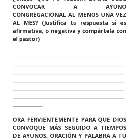
CONVOCAR A AYUNO
CONGREGACIONAL AL MENOS UNA VEZ
AL MES? (Justifica tu respuesta si es
afirmativa, o negativa y compártela con
el pastor)
_____________________________________________
_____________________________________________
_____________________________________________
_____________________________________________
_____________________________________________
_____________________________________________
____________
ORA FERVIENTEMENTE PARA QUE DIOS
CONVOQUE MÁS SEGUIDO A TIEMPOS
DE AYUNOS, ORACIÓN Y PALABRA A TU