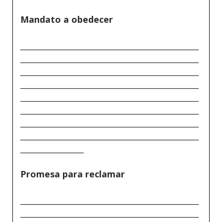
Mandato a obedecer
_____________________________________________
_____________________________________________
_____________________________________________
_____________________________________________
_____________________________________________
_____________________________________________
_____________________________________________
_____________________________________________
________________
Promesa para reclamar
_____________________________________________
_____________________________________________