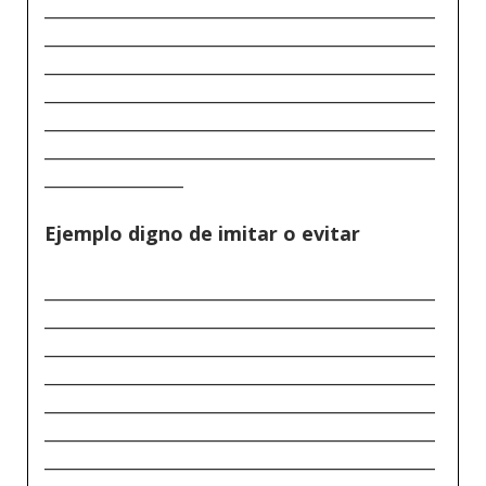
_____________________________________________
_____________________________________________
_____________________________________________
_____________________________________________
_____________________________________________
_____________________________________________
________________
Ejemplo digno de imitar o evitar
_____________________________________________
_____________________________________________
_____________________________________________
_____________________________________________
_____________________________________________
_____________________________________________
_____________________________________________