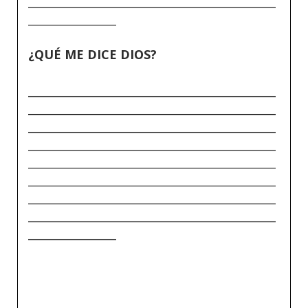
_____________________________________________
________________
¿QUÉ ME DICE DIOS?
_____________________________________________
_____________________________________________
_____________________________________________
_____________________________________________
_____________________________________________
_____________________________________________
_____________________________________________
_____________________________________________
________________