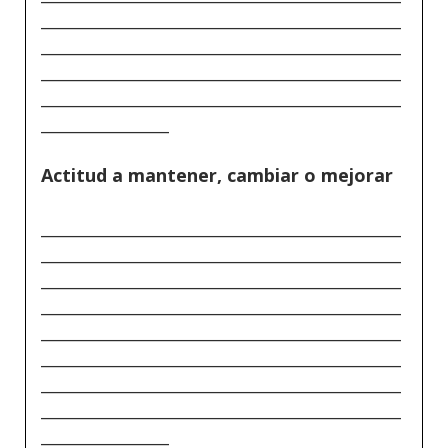
_____________________________________________
_____________________________________________
_____________________________________________
_____________________________________________
________________
Actitud a mantener, cambiar o mejorar
_____________________________________________
_____________________________________________
_____________________________________________
_____________________________________________
_____________________________________________
_____________________________________________
_____________________________________________
_____________________________________________
________________