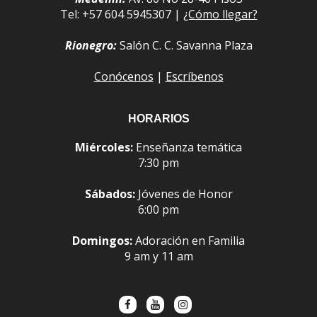
Tel: +57 604 5945307 |
¿Cómo llegar?
Rionegro:
Salón C. C. Savanna Plaza
Conócenos
|
Escríbenos
HORARIOS
Miércoles:
Enseñanza temática
7:30 pm
Sábados:
Jóvenes de Honor
6:00 pm
Domingos:
Adoración en Familia
9 am y 11 am