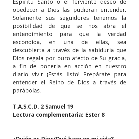
Espíritu Santo o el ferviente deseo de
obedecer a Dios las pudieran entender.
Solamente sus seguidores tenemos la
posibilidad de que se nos abra el
entendimiento para que la verdad
escondida, en una de ellas, sea
descubierta a través de la sabiduría que
Dios regala por puro afecto de Su gracia,
a fin de ponerla en acción en nuestro
diario vivir ¡Estás listo! Prepárate para
entender el Reino de Dios a través de
parábolas.
T.A.S.C.D. 2 Samuel 19
Lectura complementaria: Ester 8
¿Quién es Dios/Qué hace en mi vida?