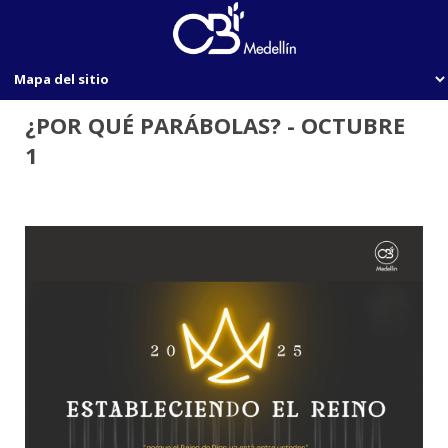
¿POR QUÉ PARÁBOLAS? - OCTUBRE
1