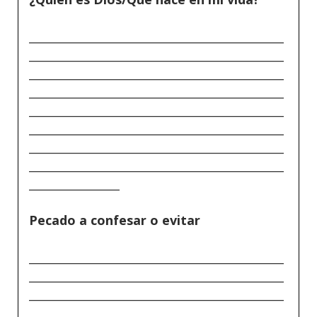
_____________________________________________
_____________________________________________
_____________________________________________
_____________________________________________
_____________________________________________
_____________________________________________
_____________________________________________
_____________________________________________
________________
Pecado a confesar o evitar
_____________________________________________
_____________________________________________
_____________________________________________
_____________________________________________