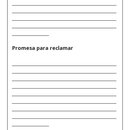
_____________________________________________
_____________________________________________
_____________________________________________
_____________________________________________
________________
Promesa para reclamar
_____________________________________________
_____________________________________________
_____________________________________________
_____________________________________________
_____________________________________________
_____________________________________________
_____________________________________________
_____________________________________________
________________