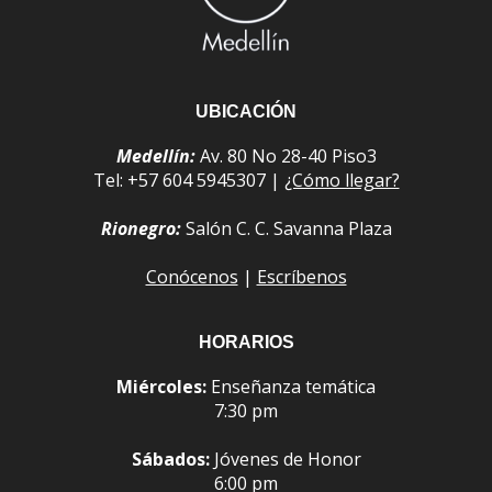
UBICACIÓN
Medellín:
Av. 80 No 28-40 Piso3
Tel: +57 604 5945307 |
¿Cómo llegar?
Rionegro:
Salón C. C. Savanna Plaza
Conócenos
|
Escríbenos
HORARIOS
Miércoles:
Enseñanza temática
7:30 pm
Sábados:
Jóvenes de Honor
6:00 pm