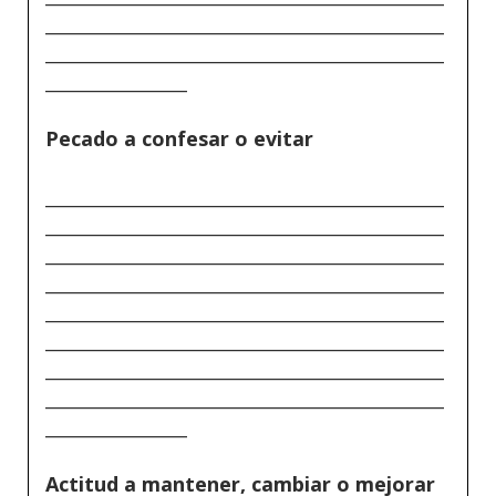
_____________________________________________
_____________________________________________
________________
Pecado a confesar o evitar
_____________________________________________
_____________________________________________
_____________________________________________
_____________________________________________
_____________________________________________
_____________________________________________
_____________________________________________
_____________________________________________
________________
Actitud a mantener, cambiar o mejorar