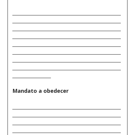
_____________________________________________
_____________________________________________
_____________________________________________
_____________________________________________
_____________________________________________
_____________________________________________
_____________________________________________
_____________________________________________
________________
Mandato a obedecer
_____________________________________________
_____________________________________________
_____________________________________________
_____________________________________________