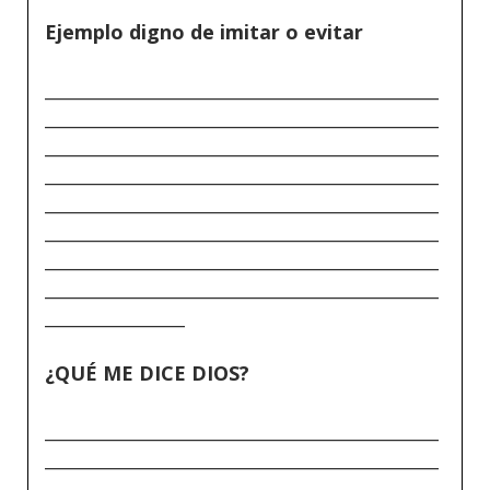
Ejemplo digno de imitar o evitar
_____________________________________________
_____________________________________________
_____________________________________________
_____________________________________________
_____________________________________________
_____________________________________________
_____________________________________________
_____________________________________________
________________
¿QUÉ ME DICE DIOS?
_____________________________________________
_____________________________________________
_____________________________________________