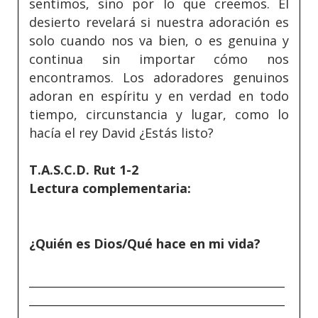
sentimos, sino por lo que creemos. El
desierto revelará si nuestra adoración es
solo cuando nos va bien, o es genuina y
continua sin importar cómo nos
encontramos. Los adoradores genuinos
adoran en espíritu y en verdad en todo
tiempo, circunstancia y lugar, como lo
hacía el rey David ¿Estás listo?
T.A.S.C.D. Rut 1-2
Lectura complementaria:
¿Quién es Dios/Qué hace en mi vida?
_____________________________________________
_____________________________________________
_____________________________________________