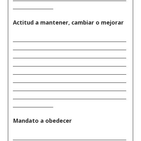
________________
Actitud a mantener, cambiar o mejorar
_____________________________________________
_____________________________________________
_____________________________________________
_____________________________________________
_____________________________________________
_____________________________________________
_____________________________________________
_____________________________________________
________________
Mandato a obedecer
_____________________________________________