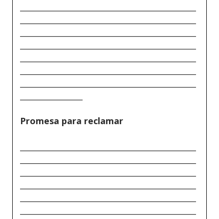
_____________________________________________
_____________________________________________
_____________________________________________
_____________________________________________
_____________________________________________
_____________________________________________
_____________________________________________
________________
Promesa para reclamar
_____________________________________________
_____________________________________________
_____________________________________________
_____________________________________________
_____________________________________________
_____________________________________________