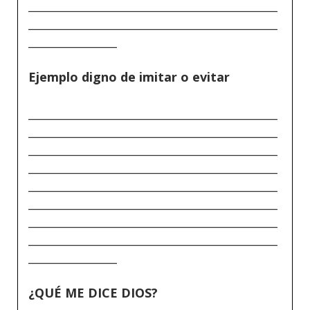
_____________________________________________
_____________________________________________
________________
Ejemplo digno de imitar o evitar
_____________________________________________
_____________________________________________
_____________________________________________
_____________________________________________
_____________________________________________
_____________________________________________
_____________________________________________
_____________________________________________
________________
¿QUÉ ME DICE DIOS?