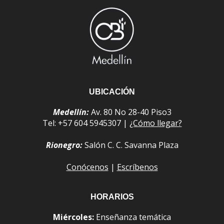
UBICACIÓN
Medellín:
Av. 80 No 28-40 Piso3
Tel: +57 604 5945307 |
¿Cómo llegar?
Rionegro:
Salón C. C. Savanna Plaza
Conócenos
|
Escríbenos
HORARIOS
Miércoles:
Enseñanza temática