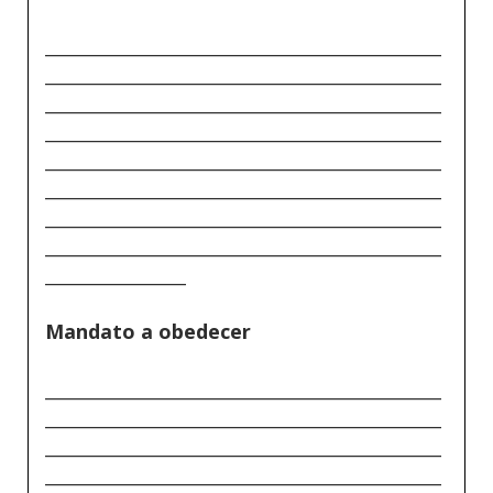
_____________________________________________
_____________________________________________
_____________________________________________
_____________________________________________
_____________________________________________
_____________________________________________
_____________________________________________
_____________________________________________
________________
Mandato a obedecer
_____________________________________________
_____________________________________________
_____________________________________________
_____________________________________________