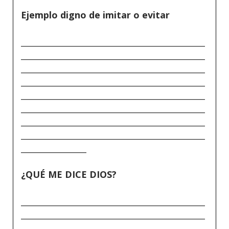
Ejemplo digno de imitar o evitar
_____________________________________________
_____________________________________________
_____________________________________________
_____________________________________________
_____________________________________________
_____________________________________________
_____________________________________________
_____________________________________________
________________
¿QUÉ ME DICE DIOS?
_____________________________________________
_____________________________________________
_____________________________________________