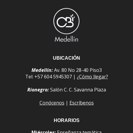
UBICACIÓN
Medellín:
Av. 80 No 28-40 Piso3
Tel: +57 604 5945307 |
¿Cómo llegar?
Rionegro:
Salón C. C. Savanna Plaza
Conócenos
|
Escríbenos
HORARIOS
Miércoles:
Enseñanza temática