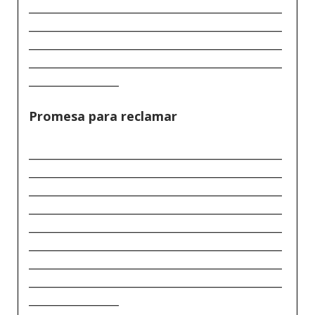
_____________________________________________
_____________________________________________
_____________________________________________
_____________________________________________
________________
Promesa para reclamar
_____________________________________________
_____________________________________________
_____________________________________________
_____________________________________________
_____________________________________________
_____________________________________________
_____________________________________________
_____________________________________________
________________