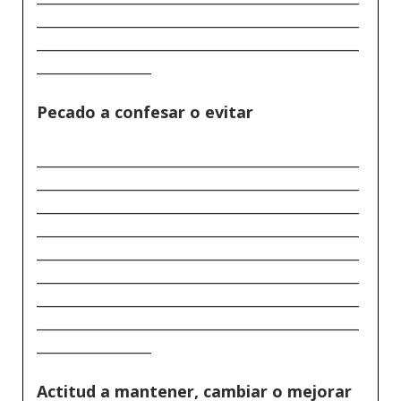
_____________________________________________
_____________________________________________
________________
Pecado a confesar o evitar
_____________________________________________
_____________________________________________
_____________________________________________
_____________________________________________
_____________________________________________
_____________________________________________
_____________________________________________
_____________________________________________
________________
Actitud a mantener, cambiar o mejorar