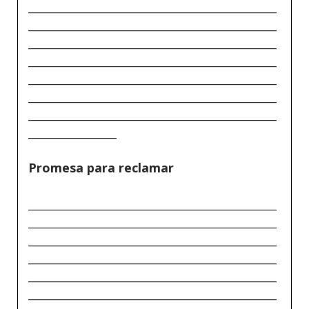
_____________________________________________
_____________________________________________
_____________________________________________
_____________________________________________
_____________________________________________
_____________________________________________
_____________________________________________
________________
Promesa para reclamar
_____________________________________________
_____________________________________________
_____________________________________________
_____________________________________________
_____________________________________________
_____________________________________________