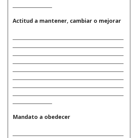
________________
Actitud a mantener, cambiar o mejorar
_____________________________________________
_____________________________________________
_____________________________________________
_____________________________________________
_____________________________________________
_____________________________________________
_____________________________________________
_____________________________________________
________________
Mandato a obedecer
_____________________________________________