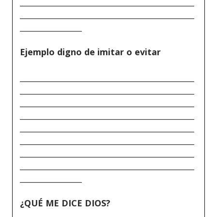
_____________________________________________
_____________________________________________
________________
Ejemplo digno de imitar o evitar
_____________________________________________
_____________________________________________
_____________________________________________
_____________________________________________
_____________________________________________
_____________________________________________
_____________________________________________
_____________________________________________
________________
¿QUÉ ME DICE DIOS?