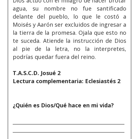
Dios actuó con el milagro de hacer brotar
agua, su nombre no fue santificado
delante del pueblo, lo que le costó a
Moisés y Aarón ser excluidos de ingresar a
la tierra de la promesa. Ojala que esto no
te suceda. Atiende la instrucción de Dios
al pie de la letra, no la interpretes,
podrías quedar fuera del reino.
T.A.S.C.D. Josué 2
Lectura complementaria: Eclesiastés 2
¿Quién es Dios/Qué hace en mi vida?
_____________________________________________
_____________________________________________
_____________________________________________