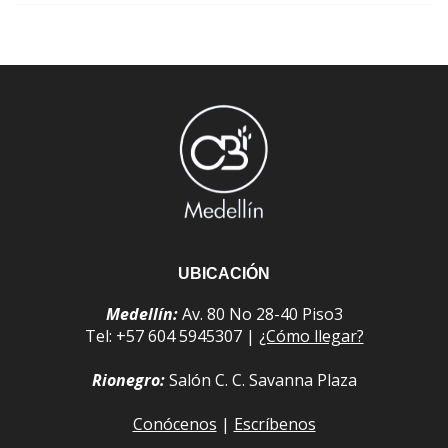
UBICACIÓN
Medellín:
Av. 80 No 28-40 Piso3
Tel: +57 604 5945307 |
¿Cómo llegar?
Rionegro:
Salón C. C. Savanna Plaza
Conócenos
|
Escríbenos